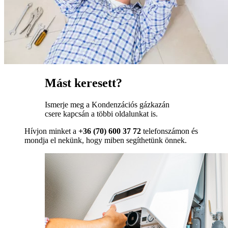
Mást keresett?
Ismerje meg a Kondenzációs gázkazán
csere kapcsán a többi oldalunkat is.
Hívjon minket a
+36 (70) 600 37 72
telefonszámon és
mondja el nekünk, hogy miben segíthetünk önnek.