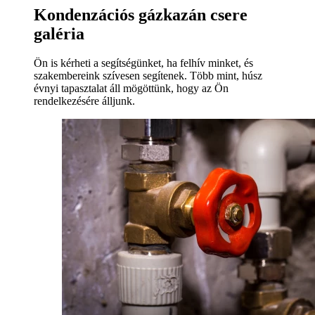
Kondenzációs gázkazán csere
galéria
Ön is kérheti a segítségünket, ha felhív minket, és
szakembereink szívesen segítenek. Több mint, húsz
évnyi tapasztalat áll mögöttünk, hogy az Ön
rendelkezésére álljunk.