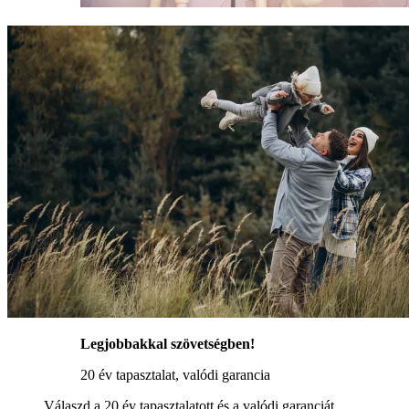
Legjobbakkal szövetségben!
20 év tapasztalat, valódi garancia
Válaszd a 20 év tapasztalatott és a valódi garanciát