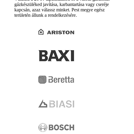
gázkészüléked javítása, karbantartása vagy cseréje
kapcsán, azaz válassz minket. Pest megye egész
területén állunk a rendelkezésére.