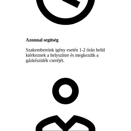
Azonnal segítség
Szakembereink igény esetén 1-2 órán belül
kiérkeznek a helyszínre és megkezdik a
gázkészülék cseréjét.