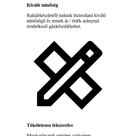
Kiváló minőség
Raktárkészletről tudunk biztosítani kiváló
minőségű és remek ár / érték aránynal
rendelkező gázkészülékeket.
Tökéletesen felszerelve
Munkatársaink minden szükséges