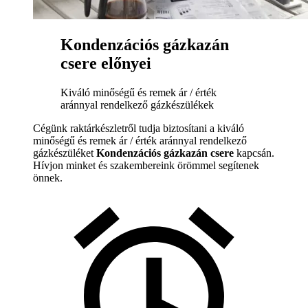
Kondenzációs gázkazán
csere előnyei
Kiváló minőségű és remek ár / érték
aránnyal rendelkező gázkészülékek
Cégünk raktárkészletről tudja biztosítani a kiváló
minőségű és remek ár / érték aránnyal rendelkező
gázkészüléket
Kondenzációs gázkazán csere
kapcsán.
Hívjon minket és szakembereink örömmel segítenek
önnek.