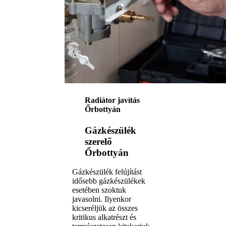
Radiátor javítás
Őrbottyán
Gázkészülék
szerelő
Őrbottyán
Gázkészülék felújítást
idősebb gázkészülékek
esetében szoktuk
javasolni. Ilyenkor
kicseréljük az összes
kritikus alkatrészt és