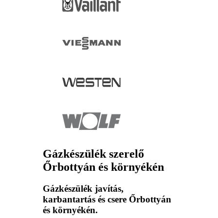
Gázkészülék szerelő
Őrbottyán és környékén
Gázkészülék javítás,
karbantartás és csere Őrbottyán
és környékén.