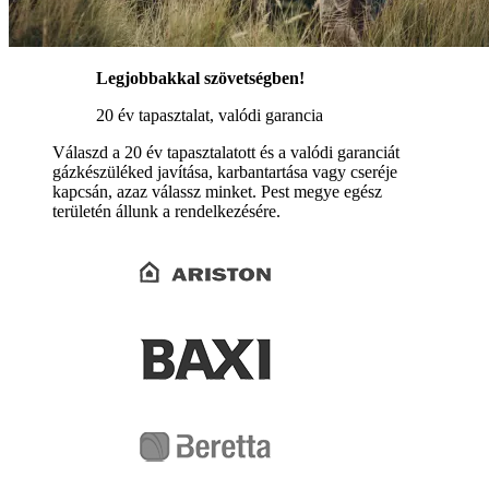
Legjobbakkal szövetségben!
20 év tapasztalat, valódi garancia
Válaszd a 20 év tapasztalatott és a valódi garanciát
gázkészüléked javítása, karbantartása vagy cseréje
kapcsán, azaz válassz minket. Pest megye egész
területén állunk a rendelkezésére.