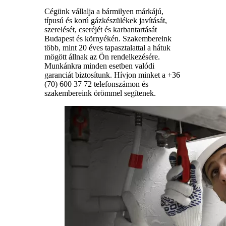
Cégünk vállalja a bármilyen márkájú,
típusú és korú gázkészülékek javítását,
szerelését, cseréjét és karbantartását
Budapest és környékén. Szakembereink
több, mint 20 éves tapasztalattal a hátuk
mögött állnak az Ön rendelkezésére.
Munkánkra minden esetben valódi
garanciát biztosítunk. Hívjon minket a +36
(70) 600 37 72 telefonszámon és
szakembereink örömmel segítenek.