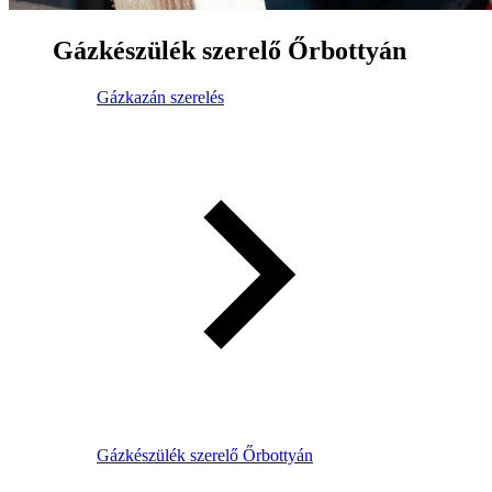
Gázkészülék szerelő Őrbottyán
Gázkazán szerelés
Gázkészülék szerelő Őrbottyán