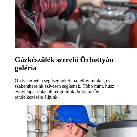
Gázkészülék szerelő Őrbottyán
galéria
Ön is kérheti a segítségünket, ha felhív minket, és
szakembereink szívesen segítenek. Több mint, húsz
évnyi tapasztalat áll mögöttünk, hogy az Ön
rendelkezésére álljunk.