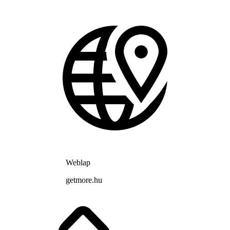
Weblap
getmore.hu