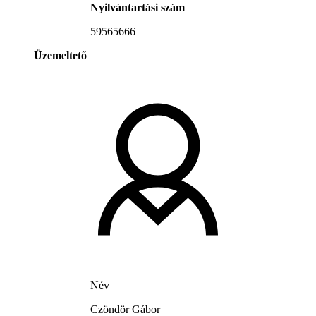
Nyilvántartási szám
59565666
Üzemeltető
Név
Czöndör Gábor