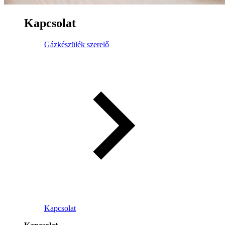
Kapcsolat
Gázkészülék szerelő
Kapcsolat