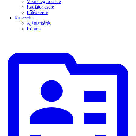
Vízmelegítő csere
Radiátor csere
Fűtés csere
Kapcsolat
Ajánlatkérés
Rólunk