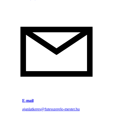
E-mail
ajanlatkeres@futesszerelo-mester.hu