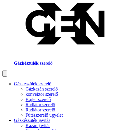
Gázkészülék
szerelő
Gázkészülék szerelő
Gázkazán szerelő
konvektor szerelő
Bojler szerelő
Radiátor szerelő
Radiátor szerelő
Fűtésszerelő ügyelet
Gázkészülék javítás
Kazán javítás