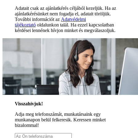
Adatait csak az ajánlatkérés céljából kezeljük. Ha az
ajánlatkérésünket nem fogadja el, adatait töröljük.
További információt az
Adatvédelmi
tájékoztató
oldalunkon talál. Ha ezzel kapcsolatban
kérdései lennének hívjon minket és megválaszoljuk.
Visszahívjuk!
Adja meg telefonszámát, munkatársaink egy
munkanapon belül felkeresik. Keressen minket
bizalommal!