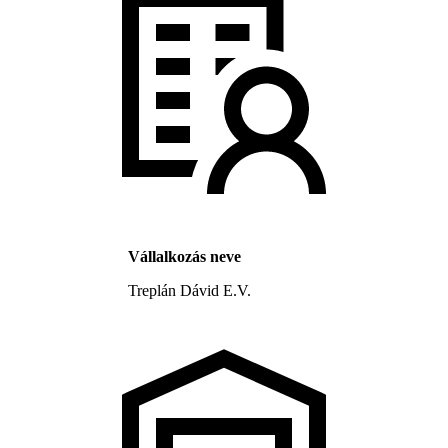
Vállalkozás neve
Treplán Dávid E.V.