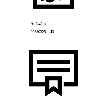
Adószám
90380325-1-43