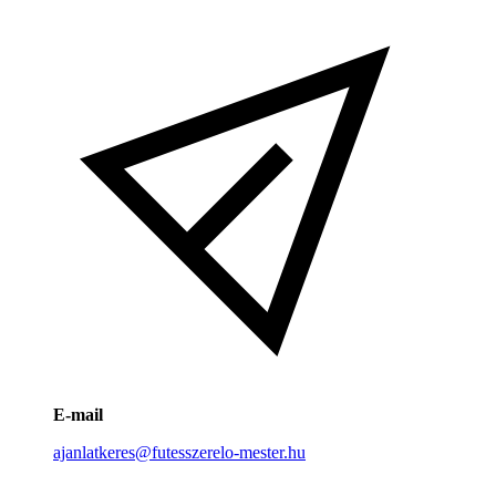
E-mail
ajanlatkeres@futesszerelo-mester.hu