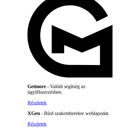
Getmore
- Valódi segítség az
ügyfélszerzésben.
Részletek
XGen
- Bízd szakemberekre weblapodat.
Részletek