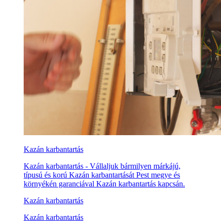
Kazán karbantartás
Kazán karbantartás - Vállaljuk bármilyen márkájú,
típusú és korú Kazán karbantartását Pest megye és
környékén garanciával Kazán karbantartás kapcsán.
Kazán karbantartás
Kazán karbantartás