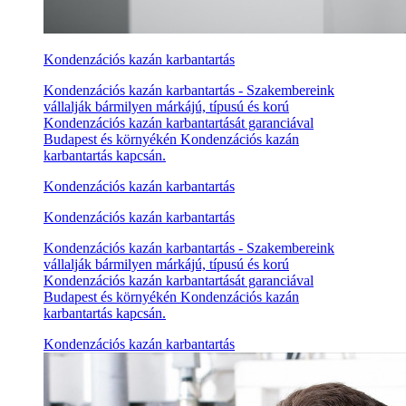
Kondenzációs kazán karbantartás
Kondenzációs kazán karbantartás - Szakembereink
vállalják bármilyen márkájú, típusú és korú
Kondenzációs kazán karbantartását garanciával
Budapest és környékén Kondenzációs kazán
karbantartás kapcsán.
Kondenzációs kazán karbantartás
Kondenzációs kazán karbantartás
Kondenzációs kazán karbantartás - Szakembereink
vállalják bármilyen márkájú, típusú és korú
Kondenzációs kazán karbantartását garanciával
Budapest és környékén Kondenzációs kazán
karbantartás kapcsán.
Kondenzációs kazán karbantartás