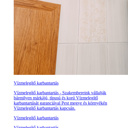
Vízmelegítő karbantartás
Vízmelegítő karbantartás - Szakembereink vállalják
bármilyen márkájú, típusú és korú Vízmelegítő
karbantartását garanciával Pest megye és környékén
Vízmelegítő karbantartás kapcsán.
Vízmelegítő karbantartás
Vízmelegítő karbantartás