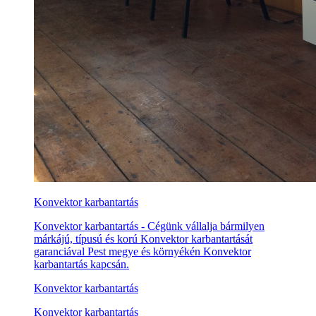
Konvektor karbantartás
Konvektor karbantartás - Cégünk vállalja bármilyen
márkájú, típusú és korú Konvektor karbantartását
garanciával Pest megye és környékén Konvektor
karbantartás kapcsán.
Konvektor karbantartás
Konvektor karbantartás