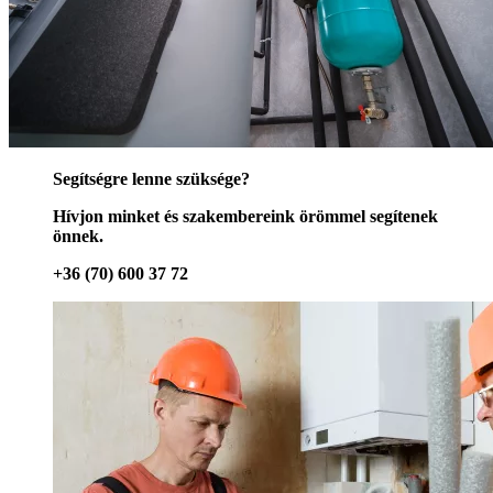
Segítségre lenne szüksége?
Hívjon minket és szakembereink örömmel segítenek
önnek.
+36 (70) 600 37 72