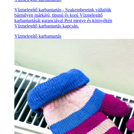
Vízmelegítő karbantartás - Szakembereink vállalják
bármilyen márkájú, típusú és korú Vízmelegítő
karbantartását garanciával Pest megye és környékén
Vízmelegítő karbantartás kapcsán.
Vízmelegítő karbantartás