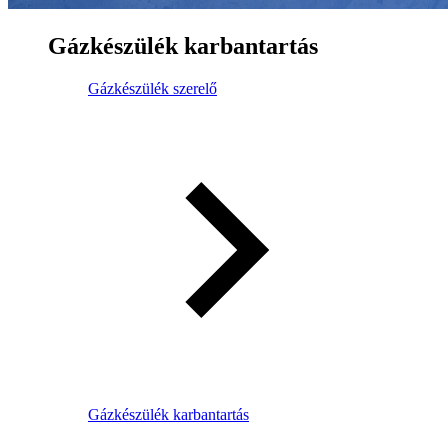
Gázkészülék karbantartás
Gázkészülék szerelő
Gázkészülék karbantartás