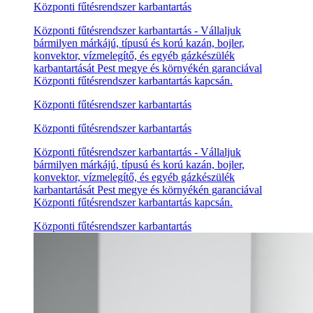
Központi fűtésrendszer karbantartás
Központi fűtésrendszer karbantartás - Vállaljuk
bármilyen márkájú, típusú és korú kazán, bojler,
konvektor, vízmelegítő, és egyéb gázkészülék
karbantartását Pest megye és környékén garanciával
Központi fűtésrendszer karbantartás kapcsán.
Központi fűtésrendszer karbantartás
Központi fűtésrendszer karbantartás
Központi fűtésrendszer karbantartás - Vállaljuk
bármilyen márkájú, típusú és korú kazán, bojler,
konvektor, vízmelegítő, és egyéb gázkészülék
karbantartását Pest megye és környékén garanciával
Központi fűtésrendszer karbantartás kapcsán.
Központi fűtésrendszer karbantartás