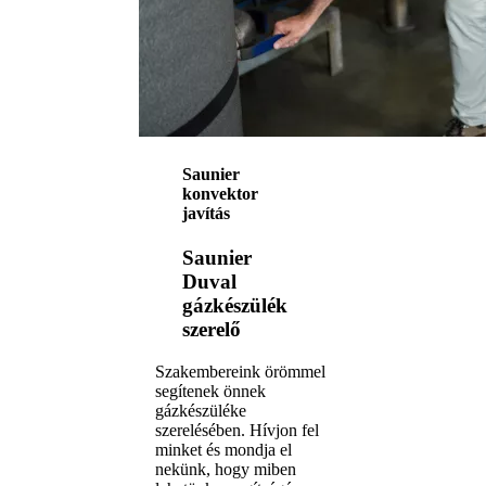
Saunier
konvektor
javítás
Saunier
Duval
gázkészülék
szerelő
Szakembereink örömmel
segítenek önnek
gázkészüléke
szerelésében. Hívjon fel
minket és mondja el
nekünk, hogy miben