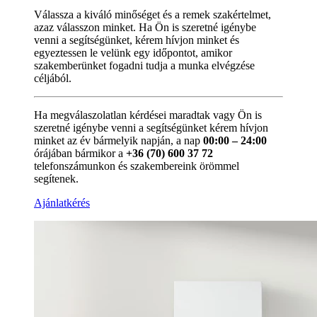
Válassza a kiváló minőséget és a remek szakértelmet,
azaz válasszon minket. Ha Ön is szeretné igénybe
venni a segítségünket, kérem hívjon minket és
egyeztessen le velünk egy időpontot, amikor
szakemberünket fogadni tudja a munka elvégzése
céljából.
Ha megválaszolatlan kérdései maradtak vagy Ön is
szeretné igénybe venni a segítségünket kérem hívjon
minket az év bármelyik napján, a nap
00:00 – 24:00
órájában bármikor a
+36 (70) 600 37 72
telefonszámunkon és szakembereink örömmel
segítenek.
Ajánlatkérés