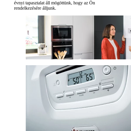
évnyi tapasztalat áll mögöttünk, hogy az Ön
rendelkezésére álljunk.