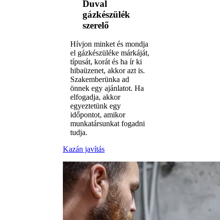
Duval
gázkészülék
szerelő
Hívjon minket és mondja
el gázkészüléke márkáját,
típusát, korát és ha ír ki
hibaüzenet, akkor azt is.
Szakemberünka ad
önnek egy ajánlatot. Ha
elfogadja, akkor
egyeztetünk egy
időpontot, amikor
munkatársunkat fogadni
tudja.
Kazán javítás