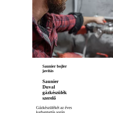
Saunier bojler
javítás
Saunier
Duval
gázkészülék
szerelő
Gázkészülékét az éves
karbantartás során