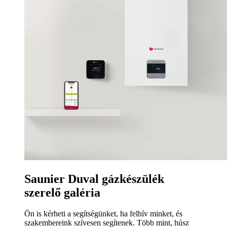
Saunier Duval gázkészülék
szerelő galéria
Ön is kérheti a segítségünket, ha felhív minket, és
szakembereink szívesen segítenek. Több mint, húsz