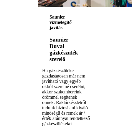
Saunier
vízmelegítő
javítás
Saunier
Duval
gázkészülék
szerelő
Ha gázkészüléke
gazdaságosan már nem
javítható vagy egyéb
okból szeretné cserélni,
akkor szakembereink
örömmel segítenek
önnek. Raktárkészletről
tudunk biztosítani kiváló
minőségű és remek ár /
érték aránnyal rendelkező
gázkészülékeket.