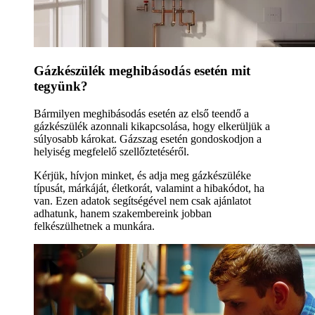
Gázkészülék meghibásodás esetén mit
tegyünk?
Bármilyen meghibásodás esetén az első teendő a
gázkészülék azonnali kikapcsolása, hogy elkerüljük a
súlyosabb károkat. Gázszag esetén gondoskodjon a
helyiség megfelelő szellőztetéséről.
Kérjük, hívjon minket, és adja meg gázkészüléke
típusát, márkáját, életkorát, valamint a hibakódot, ha
van. Ezen adatok segítségével nem csak ajánlatot
adhatunk, hanem szakembereink jobban
felkészülhetnek a munkára.