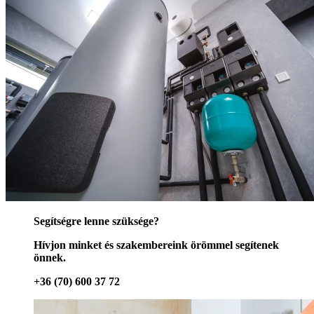
Segítségre lenne szüksége?
Hívjon minket és szakembereink örömmel segítenek
önnek.
+36 (70) 600 37 72