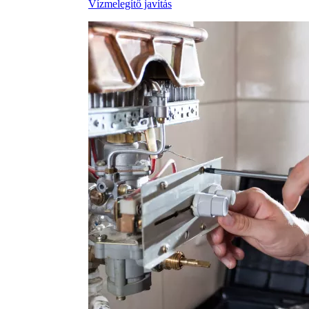
Vízmelegítő javítás