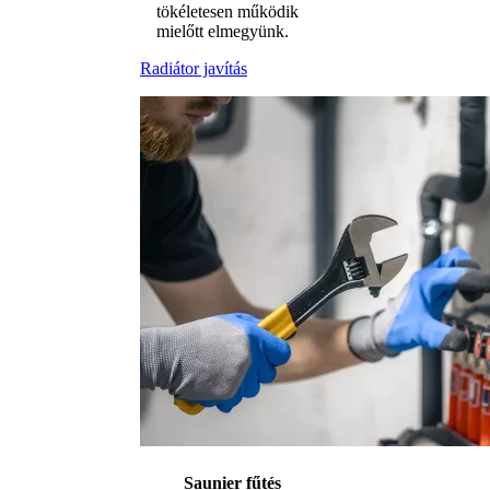
tökéletesen működik
mielőtt elmegyünk.
Radiátor javítás
Saunier fűtés