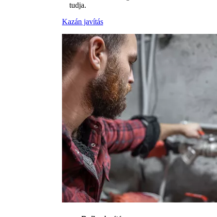
tudja.
Kazán javítás