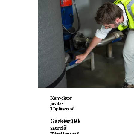
Konvektor
javítás
Tápiószecső
Gázkészülék
szerelő