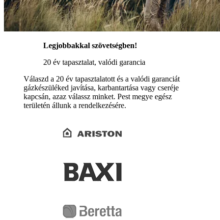
Legjobbakkal szövetségben!
20 év tapasztalat, valódi garancia
Válaszd a 20 év tapasztalatott és a valódi garanciát
gázkészüléked javítása, karbantartása vagy cseréje
kapcsán, azaz válassz minket. Pest megye egész
területén állunk a rendelkezésére.