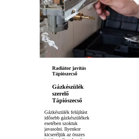
Radiátor javítás
Tápiószecső
Gázkészülék
szerelő
Tápiószecső
Gázkészülék felújítást
idősebb gázkészülékek
esetében szoktuk
javasolni. Ilyenkor
kicseréljük az összes