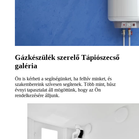
Gázkészülék szerelő Tápiószecső
galéria
Ön is kérheti a segítségünket, ha felhív minket, és
szakembereink szívesen segítenek. Több mint, húsz
évnyi tapasztalat áll mögöttünk, hogy az Ön
rendelkezésére álljunk.