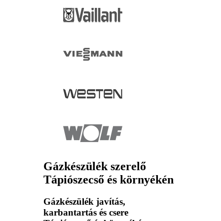
Gázkészülék szerelő
Tápiószecső és környékén
Gázkészülék javítás,
karbantartás és csere