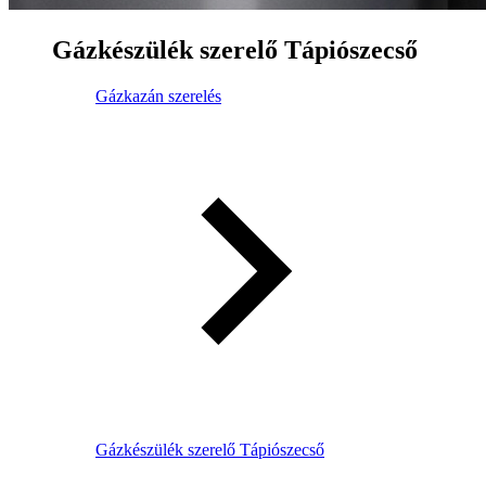
Gázkészülék szerelő Tápiószecső
Gázkazán szerelés
Gázkészülék szerelő Tápiószecső