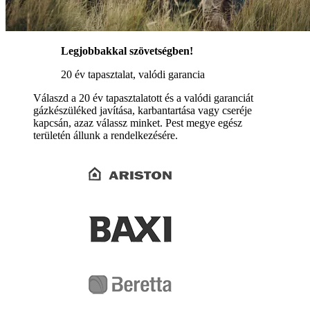
Legjobbakkal szövetségben!
20 év tapasztalat, valódi garancia
Válaszd a 20 év tapasztalatott és a valódi garanciát
gázkészüléked javítása, karbantartása vagy cseréje
kapcsán, azaz válassz minket. Pest megye egész
területén állunk a rendelkezésére.