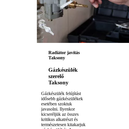
Radiátor javítás
Taksony
Gázkészülék
szerelő
Taksony
Gázkészülék felújítást
idősebb gázkészülékek
esetében szoktuk
javasolni. Ilyenkor
kicseréljük az összes
kritikus alkatrészt és
természetesen kitakarjuk