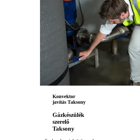
Konvektor
javítás Taksony
Gázkészülék
szerelő
Taksony