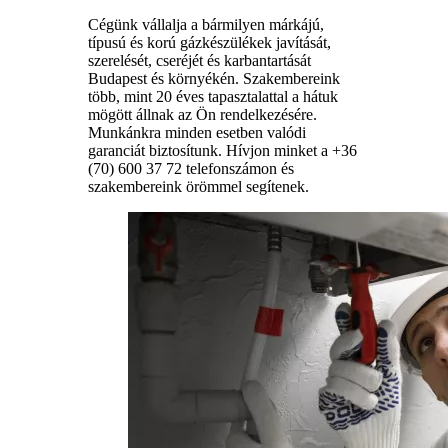
Cégünk vállalja a bármilyen márkájú,
típusú és korú gázkészülékek javítását,
szerelését, cseréjét és karbantartását
Budapest és környékén. Szakembereink
több, mint 20 éves tapasztalattal a hátuk
mögött állnak az Ön rendelkezésére.
Munkánkra minden esetben valódi
garanciát biztosítunk. Hívjon minket a +36
(70) 600 37 72 telefonszámon és
szakembereink örömmel segítenek.