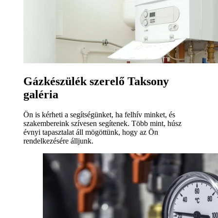
Gázkészülék szerelő Taksony
galéria
Ön is kérheti a segítségünket, ha felhív minket, és
szakembereink szívesen segítenek. Több mint, húsz
évnyi tapasztalat áll mögöttünk, hogy az Ön
rendelkezésére álljunk.