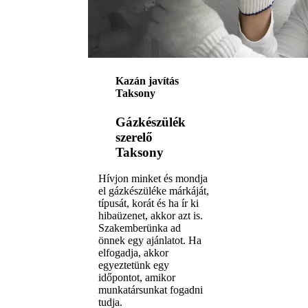
Kazán javítás
Taksony
Gázkészülék
szerelő
Taksony
Hívjon minket és mondja
el gázkészüléke márkáját,
típusát, korát és ha ír ki
hibaüzenet, akkor azt is.
Szakemberünka ad
önnek egy ajánlatot. Ha
elfogadja, akkor
egyeztetünk egy
időpontot, amikor
munkatársunkat fogadni
tudja.