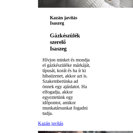
Kazán javítás
Isaszeg
Gázkészülék
szerelő
Isaszeg
Hívjon minket és mondja
el gázkészüléke márkáját,
típusát, korát és ha ír ki
hibaüzenet, akkor azt is.
Szakemberünka ad
önnek egy ajánlatot. Ha
elfogadja, akkor
egyeztetünk egy
időpontot, amikor
munkatársunkat fogadni
tudja.
Kazán javítás