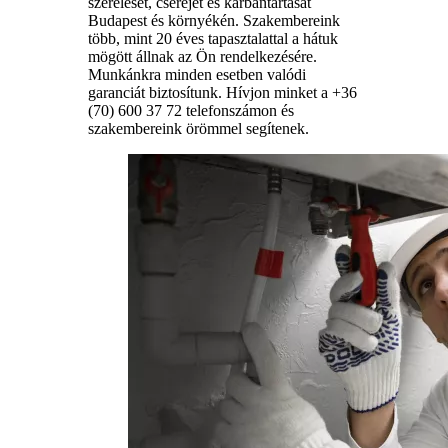
szerelését, cseréjét és karbantartását
Budapest és környékén. Szakembereink
több, mint 20 éves tapasztalattal a hátuk
mögött állnak az Ön rendelkezésére.
Munkánkra minden esetben valódi
garanciát biztosítunk. Hívjon minket a +36
(70) 600 37 72 telefonszámon és
szakembereink örömmel segítenek.