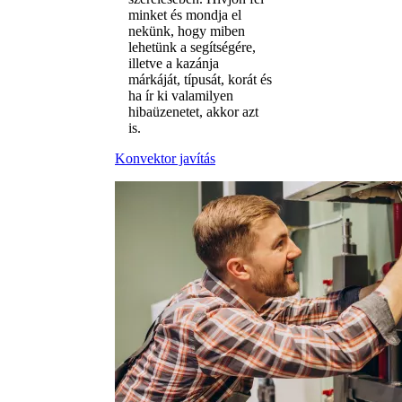
minket és mondja el
nekünk, hogy miben
lehetünk a segítségére,
illetve a kazánja
márkáját, típusát, korát és
ha ír ki valamilyen
hibaüzenetet, akkor azt
is.
Konvektor javítás