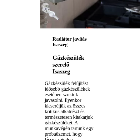
Radiátor javítás
Isaszeg
Gázkészülék
szerelő
Isaszeg
Gázkészülék felújítást
idősebb gázkészülékek
esetében szoktuk
javasolni. Ilyenkor
kicseréljük az összes
kritikus alkatrészt és
természetesen kitakarjuk
gázkészülékét. A
munkavégén tartunk egy
próbaüzemet, hogy
lássuk minden