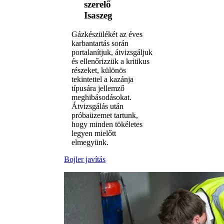
szerelő
Isaszeg
Gázkészülékét az éves
karbantartás során
portalanítjuk, átvizsgáljuk
és ellenőrizzük a kritikus
részeket, különös
tekintettel a kazánja
típusára jellemző
meghibásodásokat.
Átvizsgálás után
próbaüzemet tartunk,
hogy minden tökéletes
legyen mielőtt
elmegyünk.
Bojler javítás