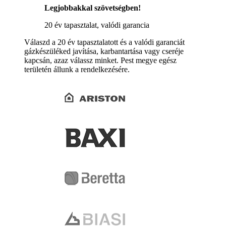
Legjobbakkal szövetségben!
20 év tapasztalat, valódi garancia
Válaszd a 20 év tapasztalatott és a valódi garanciát
gázkészüléked javítása, karbantartása vagy cseréje
kapcsán, azaz válassz minket. Pest megye egész
területén állunk a rendelkezésére.