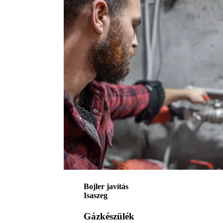
Bojler javítás
Isaszeg
Gázkészülék