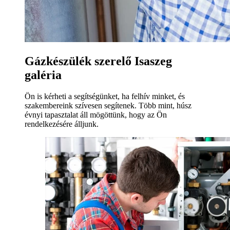
Gázkészülék szerelő Isaszeg
galéria
Ön is kérheti a segítségünket, ha felhív minket, és
szakembereink szívesen segítenek. Több mint, húsz
évnyi tapasztalat áll mögöttünk, hogy az Ön
rendelkezésére álljunk.