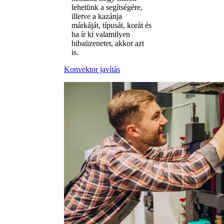
lehetünk a segítségére,
illetve a kazánja
márkáját, típusát, korát és
ha ír ki valamilyen
hibaüzenetet, akkor azt
is.
Konvektor javítás