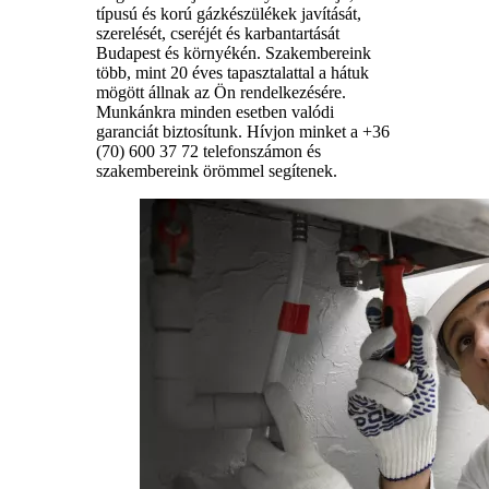
típusú és korú gázkészülékek javítását,
szerelését, cseréjét és karbantartását
Budapest és környékén. Szakembereink
több, mint 20 éves tapasztalattal a hátuk
mögött állnak az Ön rendelkezésére.
Munkánkra minden esetben valódi
garanciát biztosítunk. Hívjon minket a +36
(70) 600 37 72 telefonszámon és
szakembereink örömmel segítenek.