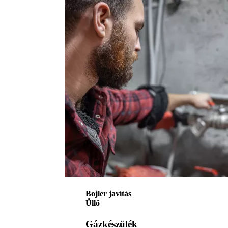
Bojler javítás
Üllő
Gázkészülék