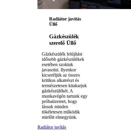
Radiátor javítás
Üllő
Gázkészülék
szerelő Üllő
Gázkészülék felújítást
idősebb gázkészülékek
esetében szoktuk
javasolni. Ilyenkor
kicseréljük az összes
kritikus alkatrészt és
természetesen kitakarjuk
gázkészülékét. A
munkavégén tartunk egy
próbaüzemet, hogy
lássuk minden
tökéletesen működik
mielőtt elmegyünk.
Radiátor javítás