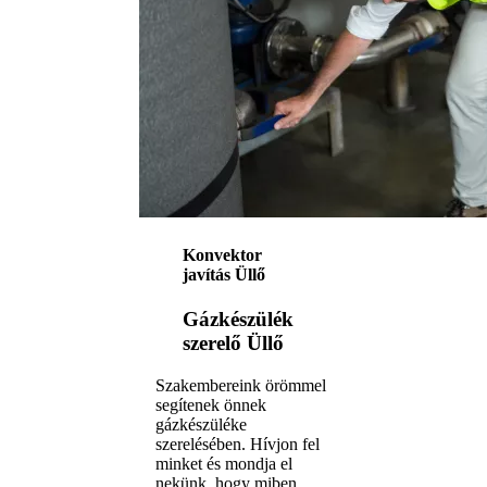
Konvektor
javítás Üllő
Gázkészülék
szerelő Üllő
Szakembereink örömmel
segítenek önnek
gázkészüléke
szerelésében. Hívjon fel
minket és mondja el
nekünk, hogy miben