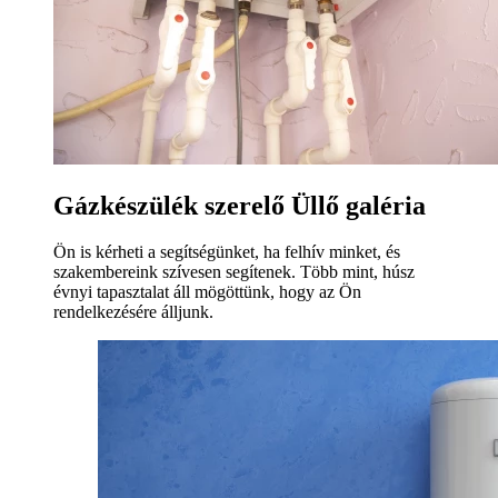
Gázkészülék szerelő Üllő galéria
Ön is kérheti a segítségünket, ha felhív minket, és
szakembereink szívesen segítenek. Több mint, húsz
évnyi tapasztalat áll mögöttünk, hogy az Ön
rendelkezésére álljunk.