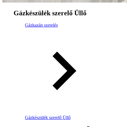
Gázkészülék szerelő Üllő
Gázkazán szerelés
Gázkészülék szerelő Üllő