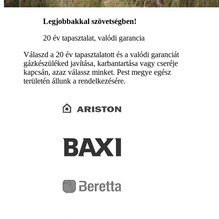
Legjobbakkal szövetségben!
20 év tapasztalat, valódi garancia
Válaszd a 20 év tapasztalatott és a valódi garanciát
gázkészüléked javítása, karbantartása vagy cseréje
kapcsán, azaz válassz minket. Pest megye egész
területén állunk a rendelkezésére.