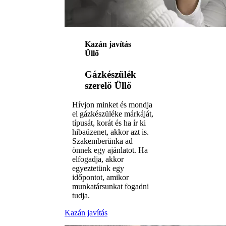
Kazán javítás
Üllő
Gázkészülék
szerelő Üllő
Hívjon minket és mondja
el gázkészüléke márkáját,
típusát, korát és ha ír ki
hibaüzenet, akkor azt is.
Szakemberünka ad
önnek egy ajánlatot. Ha
elfogadja, akkor
egyeztetünk egy
időpontot, amikor
munkatársunkat fogadni
tudja.
Kazán javítás