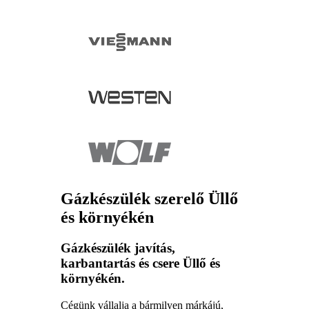
Gázkészülék szerelő Üllő
és környékén
Gázkészülék javítás,
karbantartás és csere Üllő és
környékén.
Cégünk vállalja a bármilyen márkájú,