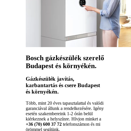
Bosch gázkészülék szerelő
Budapest és környékén.
Gázkészülék javítás,
karbantartás és csere Budapest
és környékén.
Több, mint 20 éves tapasztalattal és valódi
garanciával állunk a rendelkezésére. Igény
esetén szakembereink 1-2 órán belül
kiérkeznek a helyszínre. Hívjon minket a
+36 (70) 600 37 72
telefonszámon és mi
örömmel segítünk.