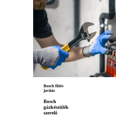
Bosch fűtés
javítás
Bosch
gázkészülék
szerelő