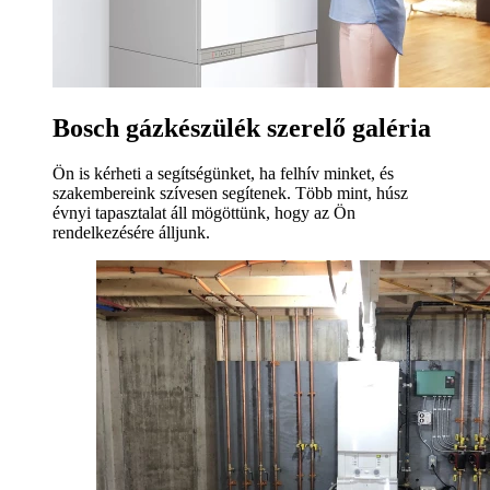
Bosch gázkészülék szerelő galéria
Ön is kérheti a segítségünket, ha felhív minket, és
szakembereink szívesen segítenek. Több mint, húsz
évnyi tapasztalat áll mögöttünk, hogy az Ön
rendelkezésére álljunk.