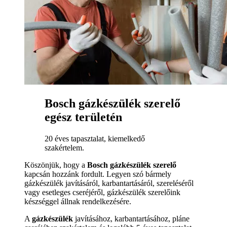
Bosch gázkészülék szerelő
egész területén
20 éves tapasztalat, kiemelkedő
szakértelem.
Köszönjük, hogy a
Bosch gázkészülék szerelő
kapcsán hozzánk fordult. Legyen szó bármely
gázkészülék javításáról, karbantartásáról, szereléséről
vagy esetleges cseréjéről, gázkészülék szerelőink
készséggel állnak rendelkezésére.
A
gázkészülék
javításához, karbantartásához, pláne