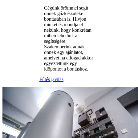
Cégünk örömmel segít
önnek gázkészüléke
bontásában is. Hívjon
minket és mondja el
nekünk, hogy konkrétan
miben lehetünk a
segítségére.
Szakemberink adnak
önnek egy ajánlatot,
amelyet ha elfogad akkor
egyeztettünk egy
időpontot a bontáshoz.
Fűtés javítás