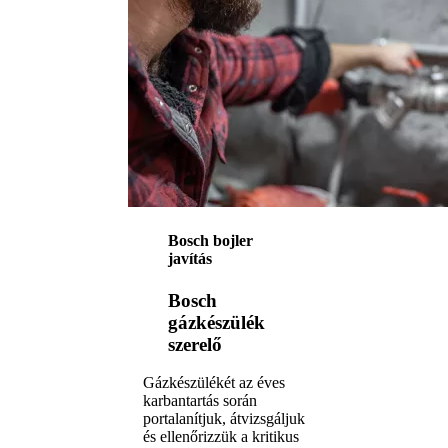
Bosch bojler
javítás
Bosch
gázkészülék
szerelő
Gázkészülékét az éves
karbantartás során
portalanítjuk, átvizsgáljuk
és ellenőrizzük a kritikus