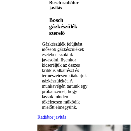
Bosch radiátor
javítás
Bosch
gázkészülék
szerelő
Gázkészülék felújítást
idősebb gázkészülékek
esetében szoktuk
javasolni. Ilyenkor
kicseréljük az összes
kritikus alkatrészt és
természetesen kitakarjuk
gázkészülékét. A
munkavégén tartunk egy
próbaüzemet, hogy
lássuk minden
tökéletesen működik
mielőtt elmegyünk.
Radiátor javítás