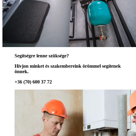
Segítségre lenne szüksége?
Hívjon minket és szakembereink örömmel segítenek
önnek.
+36 (70) 600 37 72