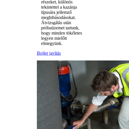
részeket, különös
tekintettel a kazánja
típusára jellemző
meghibásodásokat.
Átvizsgálás után
próbaüzemet tartunk,
hogy minden tökéletes
legyen mielőtt
elmegyünk.
Bojler javítás