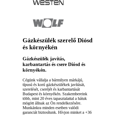
Gázkészülék szerelő Diósd
és környékén
Gázkészülék javítás,
karbantartás és csere Diósd és
környékén.
Cégünk vállalja a bármilyen márkájú,
típusú és korú gázkészülékek javítását,
szerelését, cseréjét és karbantartását
Budapest és környékén. Szakembereink
több, mint 20 éves tapasztalattal a hátuk
mögött állnak az Ön rendelkezésére.
Munkánkra minden esetben valódi
garanciát biztosítunk. Hívjon minket a +36