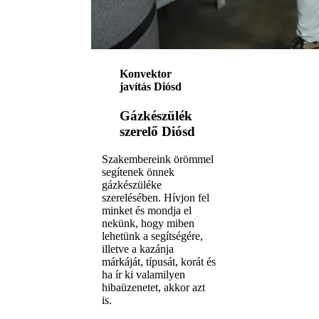
Konvektor
javítás Diósd
Gázkészülék
szerelő Diósd
Szakembereink örömmel
segítenek önnek
gázkészüléke
szerelésében. Hívjon fel
minket és mondja el
nekünk, hogy miben
lehetünk a segítségére,
illetve a kazánja
márkáját, típusát, korát és
ha ír ki valamilyen
hibaüzenetet, akkor azt
is.