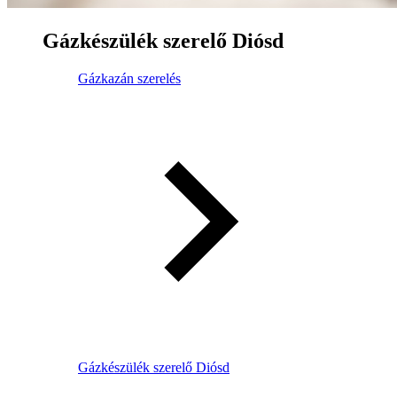
Gázkészülék szerelő Diósd
Gázkazán szerelés
Gázkészülék szerelő Diósd