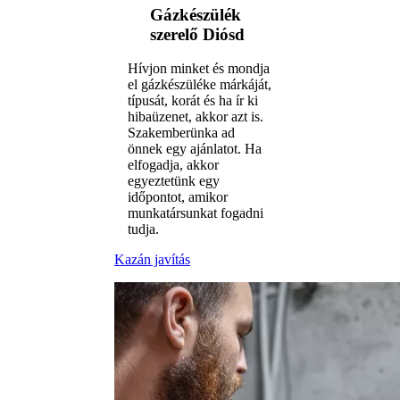
Gázkészülék
szerelő Diósd
Hívjon minket és mondja
el gázkészüléke márkáját,
típusát, korát és ha ír ki
hibaüzenet, akkor azt is.
Szakemberünka ad
önnek egy ajánlatot. Ha
elfogadja, akkor
egyeztetünk egy
időpontot, amikor
munkatársunkat fogadni
tudja.
Kazán javítás