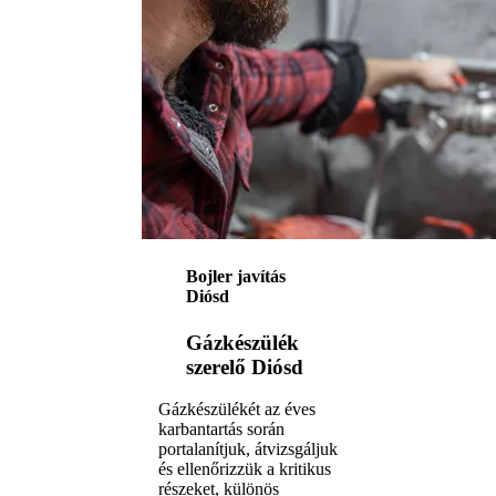
Bojler javítás
Diósd
Gázkészülék
szerelő Diósd
Gázkészülékét az éves
karbantartás során
portalanítjuk, átvizsgáljuk
és ellenőrizzük a kritikus
részeket, különös