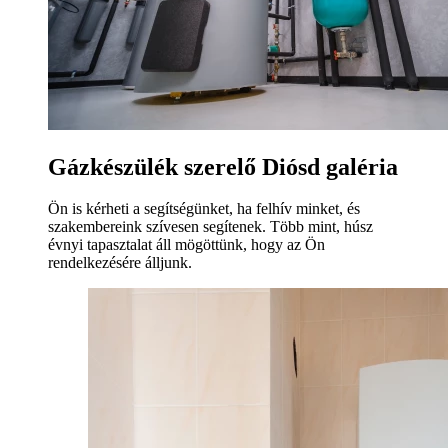
Gázkészülék szerelő Diósd galéria
Ön is kérheti a segítségünket, ha felhív minket, és
szakembereink szívesen segítenek. Több mint, húsz
évnyi tapasztalat áll mögöttünk, hogy az Ön
rendelkezésére álljunk.