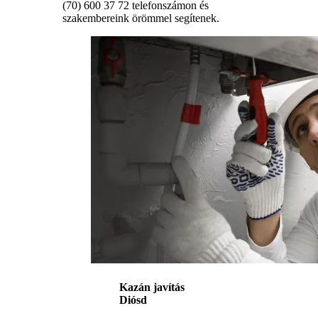
(70) 600 37 72 telefonszámon és
szakembereink örömmel segítenek.
Kazán javítás
Diósd