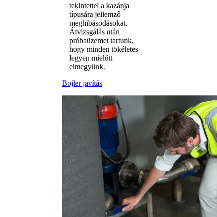
tekintettel a kazánja
típusára jellemző
meghibásodásokat.
Átvizsgálás után
próbaüzemet tartunk,
hogy minden tökéletes
legyen mielőtt
elmegyünk.
Bojler javítás