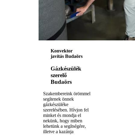
Konvektor
javítás Budaörs
Gázkészülék
szerelő
Budaörs
Szakembereink örömmel
segítenek önnek
gázkészüléke
szerelésében. Hívjon fel
minket és mondja el
nekünk, hogy miben
lehetünk a segítségére,
illetve a kazánja