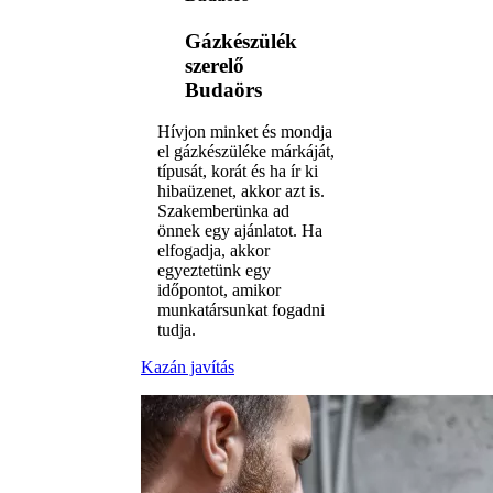
Gázkészülék
szerelő
Budaörs
Hívjon minket és mondja
el gázkészüléke márkáját,
típusát, korát és ha ír ki
hibaüzenet, akkor azt is.
Szakemberünka ad
önnek egy ajánlatot. Ha
elfogadja, akkor
egyeztetünk egy
időpontot, amikor
munkatársunkat fogadni
tudja.
Kazán javítás