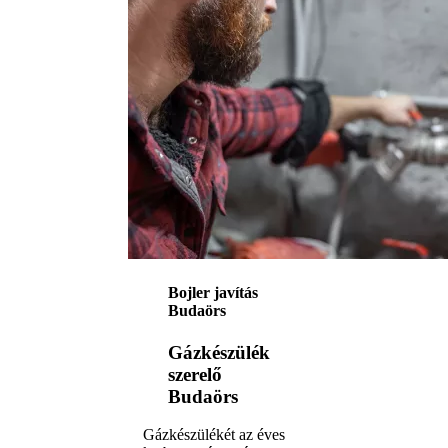
Bojler javítás
Budaörs
Gázkészülék
szerelő
Budaörs
Gázkészülékét az éves