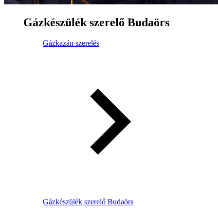
Gázkészülék szerelő Budaörs
Gázkazán szerelés
Gázkészülék szerelő Budaörs