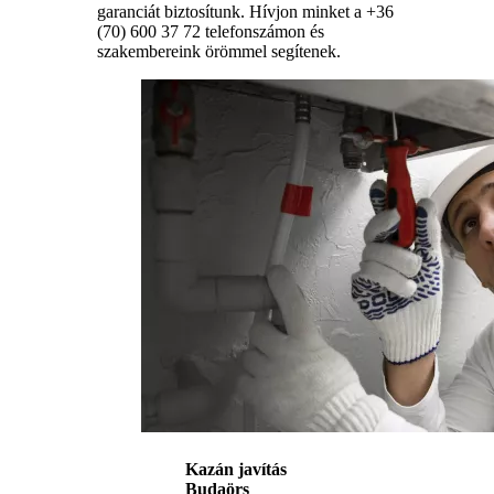
garanciát biztosítunk. Hívjon minket a +36
(70) 600 37 72 telefonszámon és
szakembereink örömmel segítenek.
Kazán javítás
Budaörs