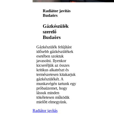
Radiátor javítás
Budaörs
Gázkészülék
szerelő
Budaörs
Gázkészülék felújítást
idősebb gázkészülékek
esetében szoktuk
javasolni. Ilyenkor
kicseréljük az összes
kritikus alkatrészt és
természetesen kitakarjuk
gázkészülékét. A
munkavégén tartunk egy
próbaüzemet, hogy
lássuk minden
tökéletesen működik
mielőtt elmegyünk.
Radiátor javítás