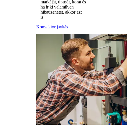
márkáját, típusát, korát és
ha ír ki valamilyen
hibaüzenetet, akkor azt
is.
Konvektor javítás