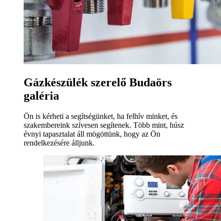
Gázkészülék szerelő Budaörs
galéria
Ön is kérheti a segítségünket, ha felhív minket, és
szakembereink szívesen segítenek. Több mint, húsz
évnyi tapasztalat áll mögöttünk, hogy az Ön
rendelkezésére álljunk.