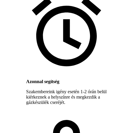
Azonnal segítség
Szakembereink igény esetén 1-2 órán belül
kiérkeznek a helyszínre és megkezdik a
gázkészülék cseréjét.