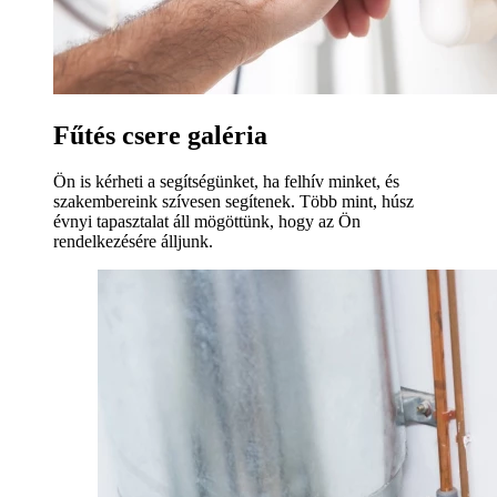
Fűtés csere galéria
Ön is kérheti a segítségünket, ha felhív minket, és
szakembereink szívesen segítenek. Több mint, húsz
évnyi tapasztalat áll mögöttünk, hogy az Ön
rendelkezésére álljunk.