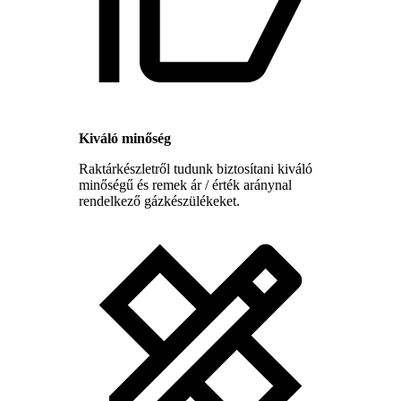
Kiváló minőség
Raktárkészletről tudunk biztosítani kiváló
minőségű és remek ár / érték aránynal
rendelkező gázkészülékeket.