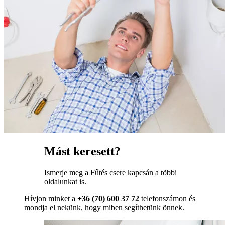
Mást keresett?
Ismerje meg a Fűtés csere kapcsán a többi
oldalunkat is.
Hívjon minket a
+36 (70) 600 37 72
telefonszámon és
mondja el nekünk, hogy miben segíthetünk önnek.