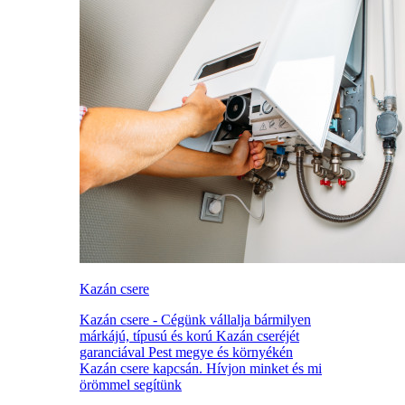
Kazán csere
Kazán csere - Cégünk vállalja bármilyen
márkájú, típusú és korú Kazán cseréjét
garanciával Pest megye és környékén
Kazán csere kapcsán. Hívjon minket és mi
örömmel segítünk