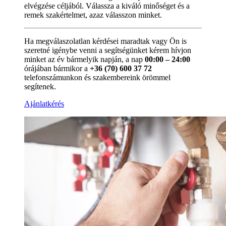
elvégzése céljából. Válassza a kiváló minőséget és a
remek szakértelmet, azaz válasszon minket.
Ha megválaszolatlan kérdései maradtak vagy Ön is
szeretné igénybe venni a segítségünket kérem hívjon
minket az év bármelyik napján, a nap
00:00 – 24:00
órájában bármikor a
+36 (70) 600 37 72
telefonszámunkon és szakembereink örömmel
segítenek.
Ajánlatkérés