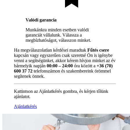
Valódi garancia
Munkánkra minden esetben valódi
garanciát vállalunk. Válassza a
megbízhatóságot, válasszon minket.
Ha megválaszolatlan kérdései maradtak
Fűtés csere
kapcsán vagy egyszerűen csak szeretné Ön is igénybe
venni a segítségünket, akkor kérem hívjon minket az év
bármelyik napján
00:00 – 24:00
óra között a
+36 (70)
600 37 72
telefonszámon és szakembereink örömmel
segítenek önnek.
Kattintson az Ajánlatkérés gombra, és kérjen tőlünk
ajánlatot.
Ajánlatkérés