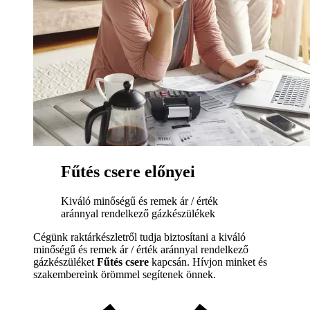
Fűtés csere előnyei
Kiváló minőségű és remek ár / érték
aránnyal rendelkező gázkészülékek
Cégünk raktárkészletről tudja biztosítani a kiváló
minőségű és remek ár / érték aránnyal rendelkező
gázkészüléket
Fűtés csere
kapcsán. Hívjon minket és
szakembereink örömmel segítenek önnek.