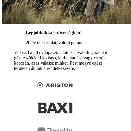
Legjobbakkal szövetségben!
20 év tapasztalat, valódi garancia
Válaszd a 20 év tapasztalatott és a valódi garanciát
gázkészüléked javítása, karbantartása vagy cseréje
kapcsán, azaz válassz minket. Pest megye egész
területén állunk a rendelkezésére.