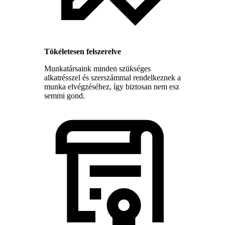
Tökéletesen felszerelve
Munkatársaink minden szükséges
alkatrésszel és szerszámmal rendelkeznek a
munka elvégzéséhez, így biztosan nem esz
semmi gond.