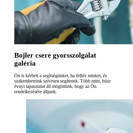
Bojler csere gyorsszolgálat
galéria
Ön is kérheti a segítségünket, ha felhív minket, és
szakembereink szívesen segítenek. Több mint, húsz
évnyi tapasztalat áll mögöttünk, hogy az Ön
rendelkezésére álljunk.