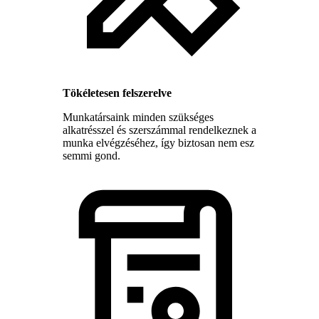
Tökéletesen felszerelve
Munkatársaink minden szükséges
alkatrésszel és szerszámmal rendelkeznek a
munka elvégzéséhez, így biztosan nem esz
semmi gond.