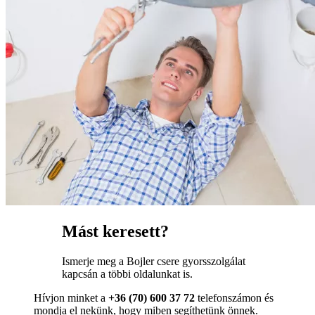
Mást keresett?
Ismerje meg a Bojler csere gyorsszolgálat
kapcsán a többi oldalunkat is.
Hívjon minket a
+36 (70) 600 37 72
telefonszámon és
mondja el nekünk, hogy miben segíthetünk önnek.