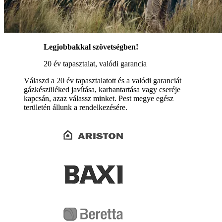
Legjobbakkal szövetségben!
20 év tapasztalat, valódi garancia
Válaszd a 20 év tapasztalatott és a valódi garanciát
gázkészüléked javítása, karbantartása vagy cseréje
kapcsán, azaz válassz minket. Pest megye egész
területén állunk a rendelkezésére.