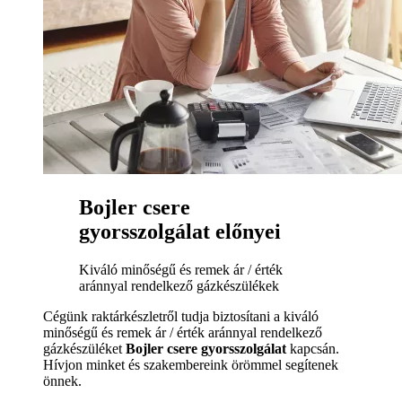
Bojler csere
gyorsszolgálat előnyei
Kiváló minőségű és remek ár / érték
aránnyal rendelkező gázkészülékek
Cégünk raktárkészletről tudja biztosítani a kiváló
minőségű és remek ár / érték aránnyal rendelkező
gázkészüléket
Bojler csere gyorsszolgálat
kapcsán.
Hívjon minket és szakembereink örömmel segítenek
önnek.