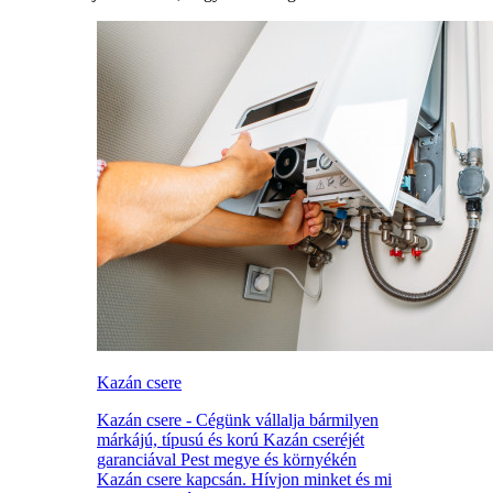
Kazán csere
Kazán csere - Cégünk vállalja bármilyen
márkájú, típusú és korú Kazán cseréjét
garanciával Pest megye és környékén
Kazán csere kapcsán. Hívjon minket és mi