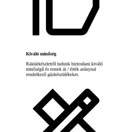
Kiváló minőség
Raktárkészletről tudunk biztosítani kiváló
minőségű és remek ár / érték aránynal
rendelkező gázkészülékeket.