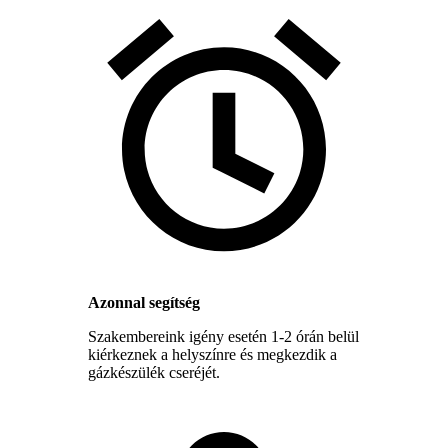
Azonnal segítség
Szakembereink igény esetén 1-2 órán belül
kiérkeznek a helyszínre és megkezdik a
gázkészülék cseréjét.