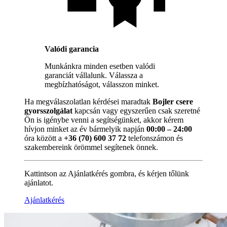
Valódi garancia
Munkánkra minden esetben valódi
garanciát vállalunk. Válassza a
megbízhatóságot, válasszon minket.
Ha megválaszolatlan kérdései maradtak
Bojler csere
gyorsszolgálat
kapcsán vagy egyszerűen csak szeretné
Ön is igénybe venni a segítségünket, akkor kérem
hívjon minket az év bármelyik napján
00:00 – 24:00
óra között a
+36 (70) 600 37 72
telefonszámon és
szakembereink örömmel segítenek önnek.
Kattintson az Ajánlatkérés gombra, és kérjen tőlünk
ajánlatot.
Ajánlatkérés