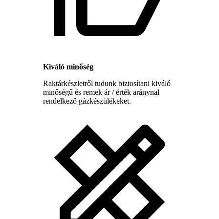
Kiváló minőség
Raktárkészletről tudunk biztosítani kiváló
minőségű és remek ár / érték aránynal
rendelkező gázkészülékeket.