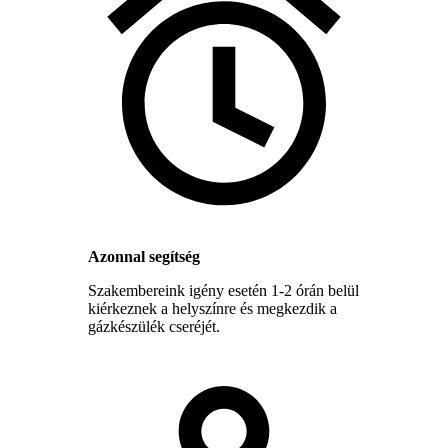
Azonnal segítség
Szakembereink igény esetén 1-2 órán belül
kiérkeznek a helyszínre és megkezdik a
gázkészülék cseréjét.