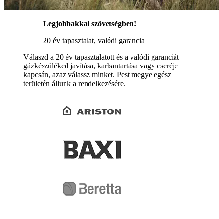
Legjobbakkal szövetségben!
20 év tapasztalat, valódi garancia
Válaszd a 20 év tapasztalatott és a valódi garanciát
gázkészüléked javítása, karbantartása vagy cseréje
kapcsán, azaz válassz minket. Pest megye egész
területén állunk a rendelkezésére.