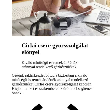
Cirkó csere gyorsszolgálat
előnyei
Kiváló minőségű és remek ár / érték
aránnyal rendelkező gázkészülékek
Cégünk raktárkészletről tudja biztosítani a kiváló
minőségű és remek ár / érték aránnyal rendelkező
gázkészüléket
Cirkó csere gyorsszolgálat
kapcsán.
Hívjon minket és szakembereink örömmel segítenek
önnek.