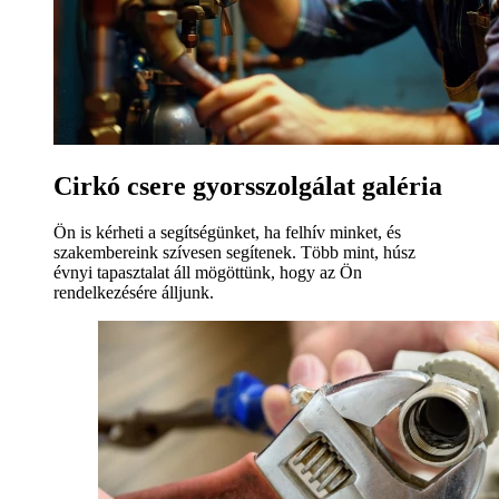
Cirkó csere gyorsszolgálat galéria
Ön is kérheti a segítségünket, ha felhív minket, és
szakembereink szívesen segítenek. Több mint, húsz
évnyi tapasztalat áll mögöttünk, hogy az Ön
rendelkezésére álljunk.