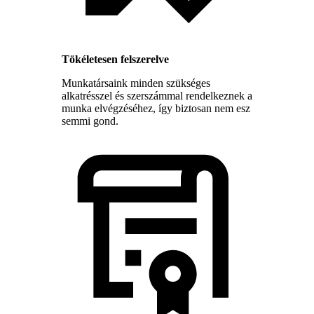
Tökéletesen felszerelve
Munkatársaink minden szükséges
alkatrésszel és szerszámmal rendelkeznek a
munka elvégzéséhez, így biztosan nem esz
semmi gond.