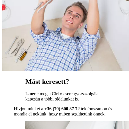
Mást keresett?
Ismerje meg a Cirkó csere gyorsszolgálat
kapcsán a többi oldalunkat is.
Hívjon minket a
+36 (70) 600 37 72
telefonszámon és
mondja el nekünk, hogy miben segíthetünk önnek.