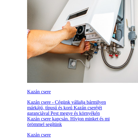
Kazán csere
Kazán csere - Cégünk vállalja bármilyen
márkájú, típusú és korú Kazán cseréjét
garanciával Pest megye és környékén
Kazán csere kapcsán. Hívjon minket és mi
örömmel segítünk
Kazán csere