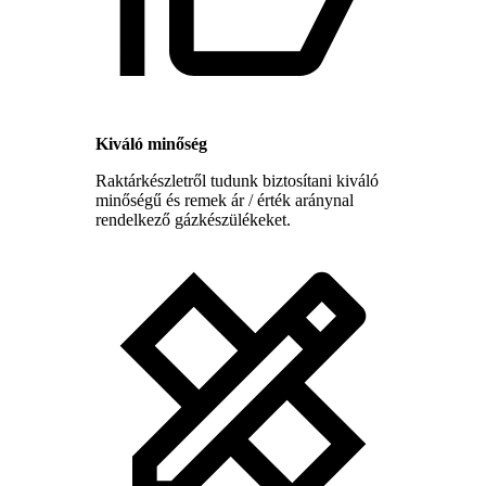
Kiváló minőség
Raktárkészletről tudunk biztosítani kiváló
minőségű és remek ár / érték aránynal
rendelkező gázkészülékeket.