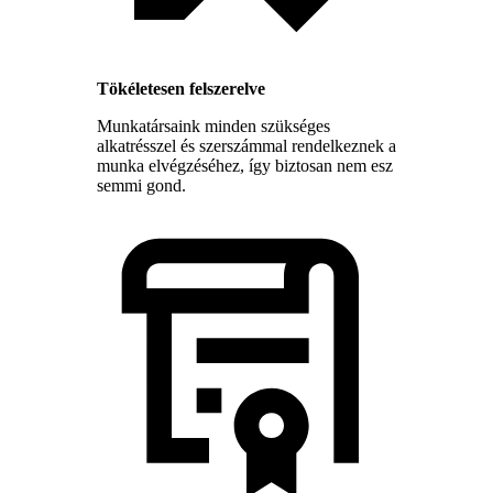
Tökéletesen felszerelve
Munkatársaink minden szükséges
alkatrésszel és szerszámmal rendelkeznek a
munka elvégzéséhez, így biztosan nem esz
semmi gond.