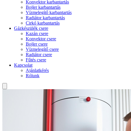
Konvektor karbantartás
Bojler karbantartás
Vízmelegítő karbantartás
Radiátor karbantartás
Cirkó karbantartás
Gázkészülék csere
Kazán csere
Konvektor csere
Bojler csere
Vízmelegítő csere
Radiátor csere
Fűtés csere
Kapcsolat
Ajánlatkérés
Rólunk