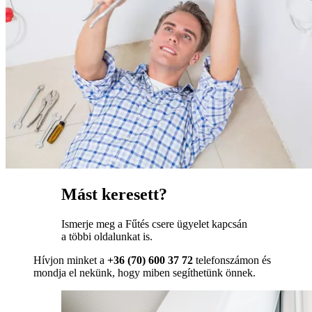
Mást keresett?
Ismerje meg a Fűtés csere ügyelet kapcsán
a többi oldalunkat is.
Hívjon minket a
+36 (70) 600 37 72
telefonszámon és
mondja el nekünk, hogy miben segíthetünk önnek.