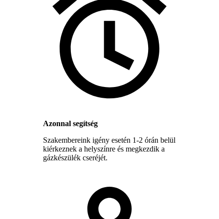
Azonnal segítség
Szakembereink igény esetén 1-2 órán belül
kiérkeznek a helyszínre és megkezdik a
gázkészülék cseréjét.