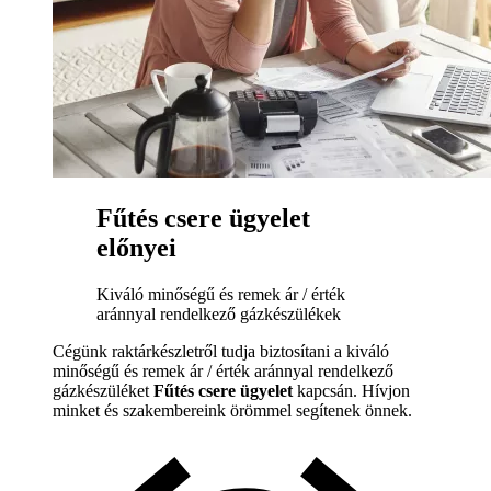
Fűtés csere ügyelet
előnyei
Kiváló minőségű és remek ár / érték
aránnyal rendelkező gázkészülékek
Cégünk raktárkészletről tudja biztosítani a kiváló
minőségű és remek ár / érték aránnyal rendelkező
gázkészüléket
Fűtés csere ügyelet
kapcsán. Hívjon
minket és szakembereink örömmel segítenek önnek.