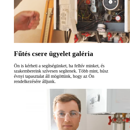
Fűtés csere ügyelet galéria
Ön is kérheti a segítségünket, ha felhív minket, és
szakembereink szívesen segítenek. Több mint, húsz
évnyi tapasztalat áll mögöttünk, hogy az Ön
rendelkezésére álljunk.