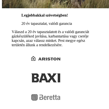
Legjobbakkal szövetségben!
20 év tapasztalat, valódi garancia
Válaszd a 20 év tapasztalatott és a valódi garanciát
gázkészüléked javítása, karbantartása vagy cseréje
kapcsán, azaz válassz minket. Pest megye egész
területén állunk a rendelkezésére.