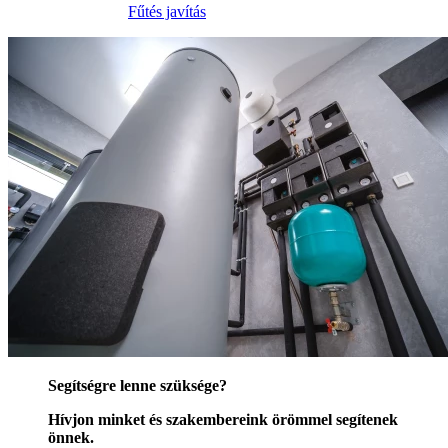
Fűtés javítás
Segítségre lenne szüksége?
Hívjon minket és szakembereink örömmel segítenek
önnek.