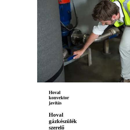
Hoval
konvektor
javítás
Hoval
gázkészülék
szerelő