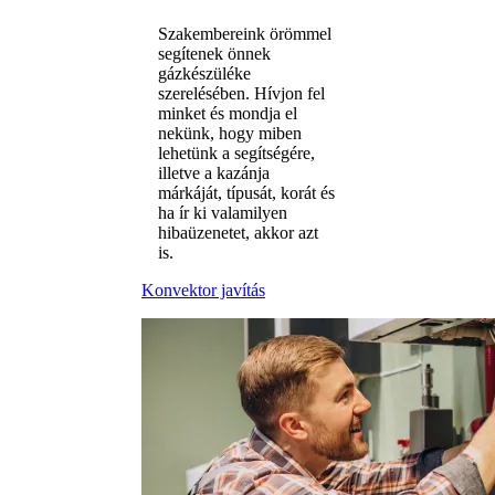
Szakembereink örömmel
segítenek önnek
gázkészüléke
szerelésében. Hívjon fel
minket és mondja el
nekünk, hogy miben
lehetünk a segítségére,
illetve a kazánja
márkáját, típusát, korát és
ha ír ki valamilyen
hibaüzenetet, akkor azt
is.
Konvektor javítás