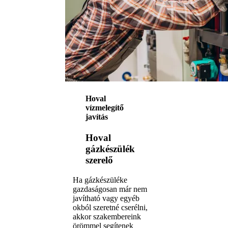
Hoval
vízmelegítő
javítás
Hoval
gázkészülék
szerelő
Ha gázkészüléke
gazdaságosan már nem
javítható vagy egyéb
okból szeretné cserélni,
akkor szakembereink
örömmel segítenek