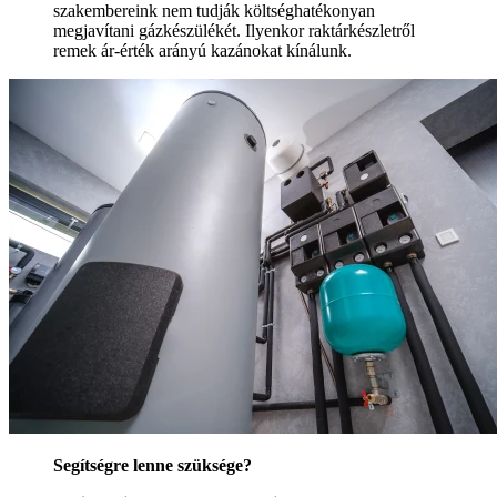
szakembereink nem tudják költséghatékonyan
megjavítani gázkészülékét. Ilyenkor raktárkészletről
remek ár-érték arányú kazánokat kínálunk.
Segítségre lenne szüksége?