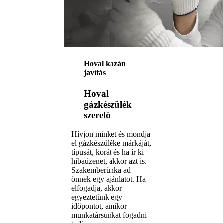
Hoval kazán
javítás
Hoval
gázkészülék
szerelő
Hívjon minket és mondja
el gázkészüléke márkáját,
típusát, korát és ha ír ki
hibaüzenet, akkor azt is.
Szakemberünka ad
önnek egy ajánlatot. Ha
elfogadja, akkor
egyeztetünk egy
időpontot, amikor
munkatársunkat fogadni