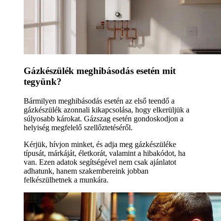
Gázkészülék meghibásodás esetén mit
tegyünk?
Bármilyen meghibásodás esetén az első teendő a
gázkészülék azonnali kikapcsolása, hogy elkerüljük a
súlyosabb károkat. Gázszag esetén gondoskodjon a
helyiség megfelelő szellőztetéséről.
Kérjük, hívjon minket, és adja meg gázkészüléke
típusát, márkáját, életkorát, valamint a hibakódot, ha
van. Ezen adatok segítségével nem csak ajánlatot
adhatunk, hanem szakembereink jobban
felkészülhetnek a munkára.