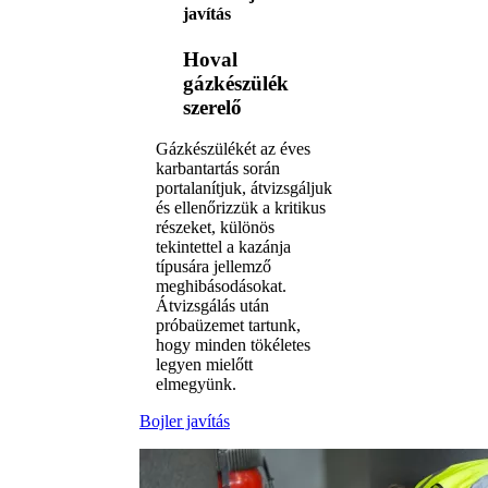
javítás
Hoval
gázkészülék
szerelő
Gázkészülékét az éves
karbantartás során
portalanítjuk, átvizsgáljuk
és ellenőrizzük a kritikus
részeket, különös
tekintettel a kazánja
típusára jellemző
meghibásodásokat.
Átvizsgálás után
próbaüzemet tartunk,
hogy minden tökéletes
legyen mielőtt
elmegyünk.
Bojler javítás