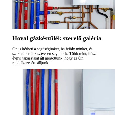
Hoval gázkészülék szerelő galéria
Ön is kérheti a segítségünket, ha felhív minket, és
szakembereink szívesen segítenek. Több mint, húsz
évnyi tapasztalat áll mögöttünk, hogy az Ön
rendelkezésére álljunk.