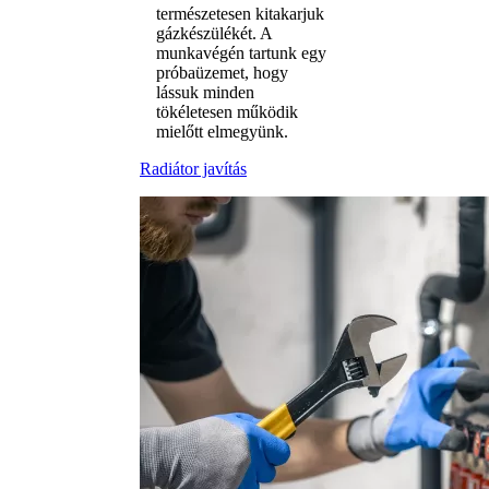
természetesen kitakarjuk
gázkészülékét. A
munkavégén tartunk egy
próbaüzemet, hogy
lássuk minden
tökéletesen működik
mielőtt elmegyünk.
Radiátor javítás