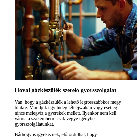
Hoval gázkészülék szerelő gyorsszolgálat
Van, hogy a gázkészülék a lehető legrosszabbkor megy
tönkre. Mondjuk egy hideg téli éjszakán vagy esetleg
nincs melegvíz a gyerekek mellett. Ilyenkor nem kell
várnia a szakemberre csak vegye igénybe
gyorsszolgálatunkat.
Bárhogy is igyekeznek, előfordulhat, hogy