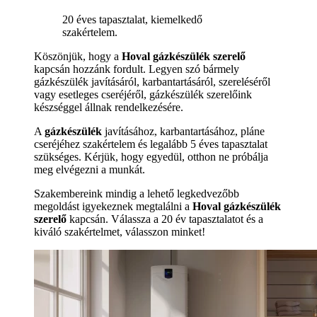
20 éves tapasztalat, kiemelkedő
szakértelem.
Köszönjük, hogy a
Hoval gázkészülék szerelő
kapcsán hozzánk fordult. Legyen szó bármely
gázkészülék javításáról, karbantartásáról, szereléséről
vagy esetleges cseréjéről, gázkészülék szerelőink
készséggel állnak rendelkezésére.
A
gázkészülék
javításához, karbantartásához, pláne
cseréjéhez szakértelem és legalább 5 éves tapasztalat
szükséges. Kérjük, hogy egyedül, otthon ne próbálja
meg elvégezni a munkát.
Szakembereink mindig a lehető legkedvezőbb
megoldást igyekeznek megtalálni a
Hoval gázkészülék
szerelő
kapcsán. Válassza a 20 év tapasztalatot és a
kiváló szakértelmet, válasszon minket!