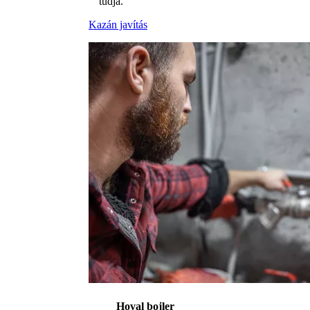
tudja.
Kazán javítás
Hoval bojler