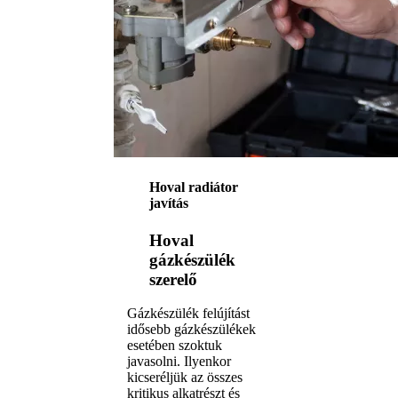
Hoval radiátor
javítás
Hoval
gázkészülék
szerelő
Gázkészülék felújítást
idősebb gázkészülékek
esetében szoktuk
javasolni. Ilyenkor
kicseréljük az összes
kritikus alkatrészt és