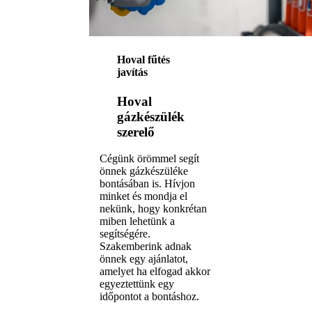
Hoval fűtés
javítás
Hoval
gázkészülék
szerelő
Cégünk örömmel segít
önnek gázkészüléke
bontásában is. Hívjon
minket és mondja el
nekünk, hogy konkrétan
miben lehetünk a
segítségére.
Szakemberink adnak
önnek egy ajánlatot,
amelyet ha elfogad akkor
egyeztettünk egy
időpontot a bontáshoz.