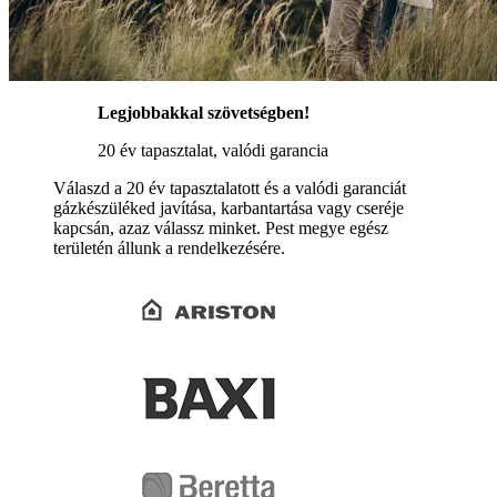
Legjobbakkal szövetségben!
20 év tapasztalat, valódi garancia
Válaszd a 20 év tapasztalatott és a valódi garanciát
gázkészüléked javítása, karbantartása vagy cseréje
kapcsán, azaz válassz minket. Pest megye egész
területén állunk a rendelkezésére.