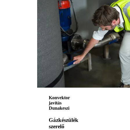
Konvektor
javítás
Dunakeszi
Gázkészülék
szerelő