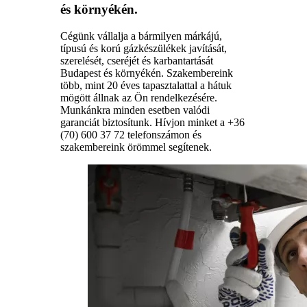
és környékén.
Cégünk vállalja a bármilyen márkájú,
típusú és korú gázkészülékek javítását,
szerelését, cseréjét és karbantartását
Budapest és környékén. Szakembereink
több, mint 20 éves tapasztalattal a hátuk
mögött állnak az Ön rendelkezésére.
Munkánkra minden esetben valódi
garanciát biztosítunk. Hívjon minket a +36
(70) 600 37 72 telefonszámon és
szakembereink örömmel segítenek.