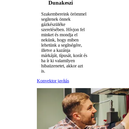
Dunakeszi
Szakembereink örömmel
segítenek önnek
gázkészüléke
szerelésében. Hívjon fel
minket és mondja el
nekünk, hogy miben
lehetünk a segítségére,
illetve a kazánja
márkáját, típusát, korát és
ha ír ki valamilyen
hibaüzenetet, akkor azt
is.
Konvektor javítás