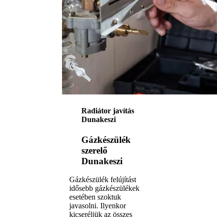
Radiátor javítás
Dunakeszi
Gázkészülék
szerelő
Dunakeszi
Gázkészülék felújítást
idősebb gázkészülékek
esetében szoktuk
javasolni. Ilyenkor
kicseréljük az összes