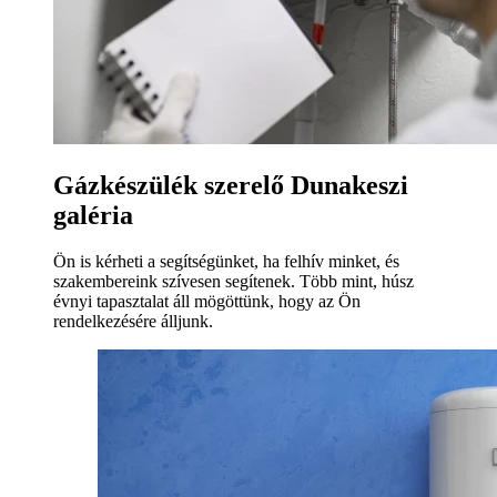
Gázkészülék szerelő Dunakeszi
galéria
Ön is kérheti a segítségünket, ha felhív minket, és
szakembereink szívesen segítenek. Több mint, húsz
évnyi tapasztalat áll mögöttünk, hogy az Ön
rendelkezésére álljunk.