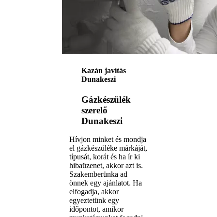
Kazán javítás
Dunakeszi
Gázkészülék
szerelő
Dunakeszi
Hívjon minket és mondja
el gázkészüléke márkáját,
típusát, korát és ha ír ki
hibaüzenet, akkor azt is.
Szakemberünka ad
önnek egy ajánlatot. Ha
elfogadja, akkor
egyeztetünk egy
időpontot, amikor