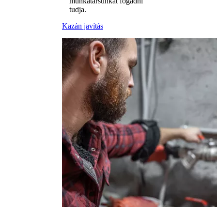
munkatársunkat fogadni
tudja.
Kazán javítás