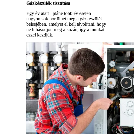
Gázkészülék tisztítása
Egy év alatt - pláne több év esetén -
nagyon sok por ülhet meg a gázkészülék
belsejében, amelyet el kell távolítani, hogy
ne hibásodjon meg a kazán, így a munkát
ezzel kezdjük.