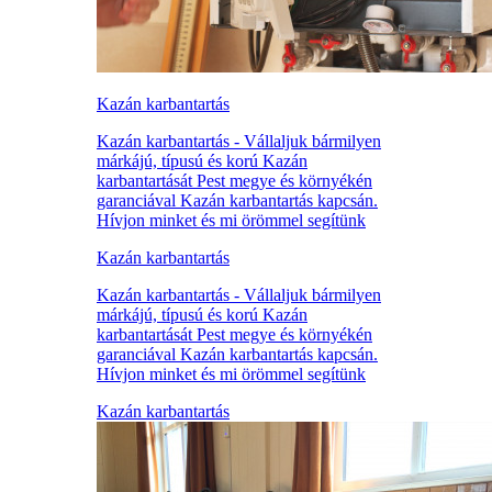
Kazán karbantartás
Kazán karbantartás - Vállaljuk bármilyen
márkájú, típusú és korú Kazán
karbantartását Pest megye és környékén
garanciával Kazán karbantartás kapcsán.
Hívjon minket és mi örömmel segítünk
Kazán karbantartás
Kazán karbantartás - Vállaljuk bármilyen
márkájú, típusú és korú Kazán
karbantartását Pest megye és környékén
garanciával Kazán karbantartás kapcsán.
Hívjon minket és mi örömmel segítünk
Kazán karbantartás