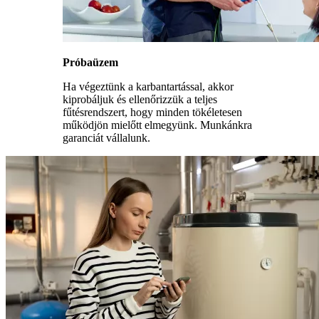
Próbaüzem
Ha végeztünk a karbantartással, akkor
kiprobáljuk és ellenőrizzük a teljes
fűtésrendszert, hogy minden tökéletesen
működjön mielőtt elmegyünk. Munkánkra
garanciát vállalunk.