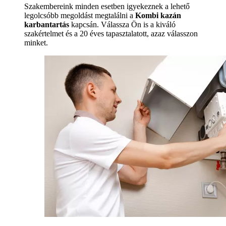
Szakembereink minden esetben igyekeznek a lehető
legolcsóbb megoldást megtalálni a
Kombi kazán
karbantartás
kapcsán. Válassza Ön is a kiváló
szakértelmet és a 20 éves tapasztalatott, azaz válasszon
minket.