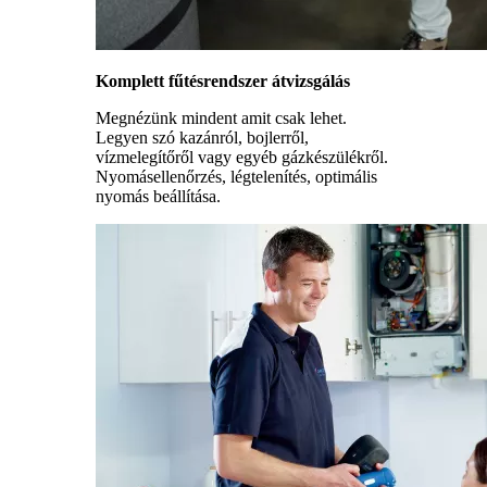
Komplett fűtésrendszer átvizsgálás
Megnézünk mindent amit csak lehet.
Legyen szó kazánról, bojlerről,
vízmelegítőről vagy egyéb gázkészülékről.
Nyomásellenőrzés, légtelenítés, optimális
nyomás beállítása.