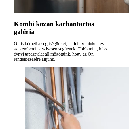
Kombi kazán karbantartás
galéria
Ön is kérheti a segítségünket, ha felhív minket, és
szakembereink szívesen segítenek. Több mint, húsz
évnyi tapasztalat áll mögöttünk, hogy az Ön
rendelkezésére álljunk.