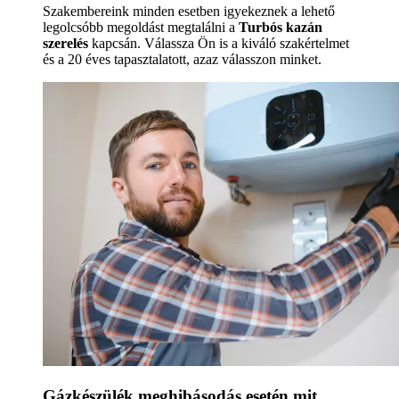
Szakembereink minden esetben igyekeznek a lehető
legolcsóbb megoldást megtalálni a
Turbós kazán
szerelés
kapcsán. Válassza Ön is a kiváló szakértelmet
és a 20 éves tapasztalatott, azaz válasszon minket.
Gázkészülék meghibásodás esetén mit