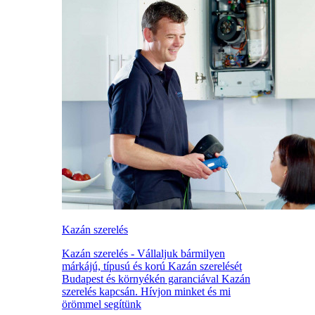
Kazán szerelés
Kazán szerelés - Vállaljuk bármilyen
márkájú, típusú és korú Kazán szerelését
Budapest és környékén garanciával Kazán
szerelés kapcsán. Hívjon minket és mi
örömmel segítünk