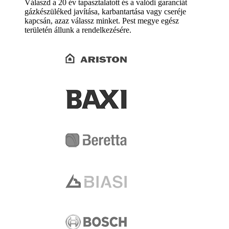
Válaszd a 20 év tapasztalatott és a valódi garanciát
gázkészüléked javítása, karbantartása vagy cseréje
kapcsán, azaz válassz minket. Pest megye egész
területén állunk a rendelkezésére.