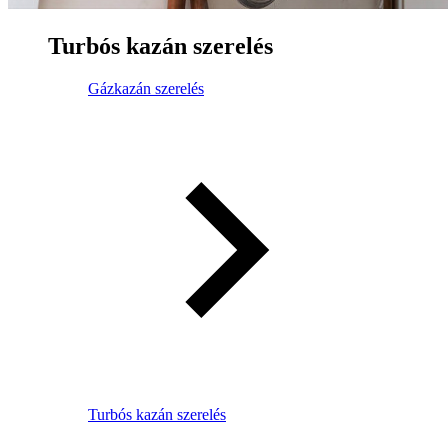
Turbós kazán szerelés
Gázkazán szerelés
Turbós kazán szerelés