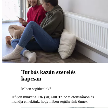
Turbós kazán szerelés
kapcsán
Miben segíthetünk?
Hívjon minket a
+36 (70) 600 37 72
telefonszámon és
mondja el nekünk, hogy miben segíthetünk önnek.