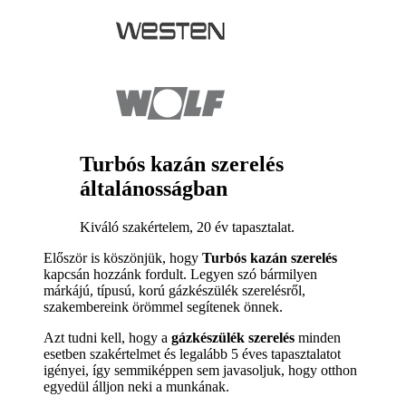
Turbós kazán szerelés
általánosságban
Kiváló szakértelem, 20 év tapasztalat.
Először is köszönjük, hogy
Turbós kazán szerelés
kapcsán hozzánk fordult. Legyen szó bármilyen
márkájú, típusú, korú gázkészülék szerelésről,
szakembereink örömmel segítenek önnek.
Azt tudni kell, hogy a
gázkészülék szerelés
minden
esetben szakértelmet és legalább 5 éves tapasztalatot
igényei, így semmiképpen sem javasoljuk, hogy otthon
egyedül álljon neki a munkának.