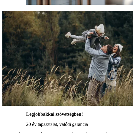
Legjobbakkal szövetségben!
20 év tapasztalat, valódi garancia