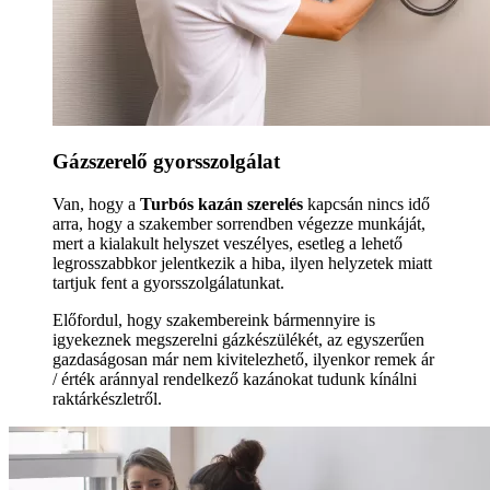
Gázszerelő gyorsszolgálat
Van, hogy a
Turbós kazán szerelés
kapcsán nincs idő
arra, hogy a szakember sorrendben végezze munkáját,
mert a kialakult helyszet veszélyes, esetleg a lehető
legrosszabbkor jelentkezik a hiba, ilyen helyzetek miatt
tartjuk fent a gyorsszolgálatunkat.
Előfordul, hogy szakembereink bármennyire is
igyekeznek megszerelni gázkészülékét, az egyszerűen
gazdaságosan már nem kivitelezhető, ilyenkor remek ár
/ érték aránnyal rendelkező kazánokat tudunk kínálni
raktárkészletről.