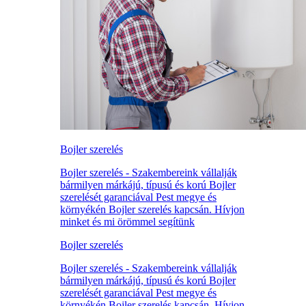
Bojler szerelés
Bojler szerelés - Szakembereink vállalják
bármilyen márkájú, típusú és korú Bojler
szerelését garanciával Pest megye és
környékén Bojler szerelés kapcsán. Hívjon
minket és mi örömmel segítünk
Bojler szerelés
Bojler szerelés - Szakembereink vállalják
bármilyen márkájú, típusú és korú Bojler
szerelését garanciával Pest megye és
környékén Bojler szerelés kapcsán. Hívjon