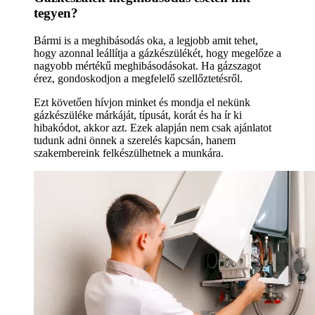
tegyen?
Bármi is a meghibásodás oka, a legjobb amit tehet,
hogy azonnal leállítja a gázkészülékét, hogy megelőze a
nagyobb mértékű meghibásodásokat. Ha gázszagot
érez, gondoskodjon a megfelelő szellőztetésről.
Ezt követően hívjon minket és mondja el nekünk
gázkészüléke márkáját, típusát, korát és ha ír ki
hibakódot, akkor azt. Ezek alapján nem csak ajánlatot
tudunk adni önnek a szerelés kapcsán, hanem
szakembereink felkészülhetnek a munkára.