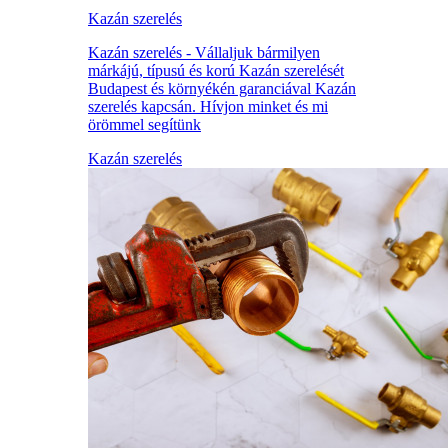
Kazán szerelés
Kazán szerelés - Vállaljuk bármilyen
márkájú, típusú és korú Kazán szerelését
Budapest és környékén garanciával Kazán
szerelés kapcsán. Hívjon minket és mi
örömmel segítünk
Kazán szerelés