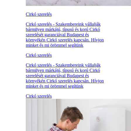
Cirkó szerelés
Cirkó szerelés - Szakembereink vállalják
bármilyen márkájú, típusú és korú Cirkó
szerelését garanciával Budapest és
környékén Cirkó szerelés kapcsán. Hívjon
minket és mi örömmel segítünk
Cirkó szerelés
Cirkó szerelés - Szakembereink vállalják
bármilyen márkájú, típusú és korú Cirkó
szerelését garanciával Budapest és
környékén Cirkó szerelés kapcsán. Hívjon
minket és mi örömmel segítünk
Cirkó szerelés