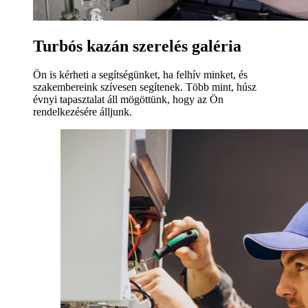
Turbós kazán szerelés galéria
Ön is kérheti a segítségünket, ha felhív minket, és
szakembereink szívesen segítenek. Több mint, húsz
évnyi tapasztalat áll mögöttünk, hogy az Ön
rendelkezésére álljunk.