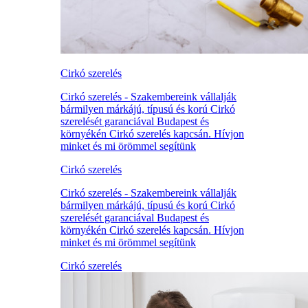
Cirkó szerelés
Cirkó szerelés - Szakembereink vállalják
bármilyen márkájú, típusú és korú Cirkó
szerelését garanciával Budapest és
környékén Cirkó szerelés kapcsán. Hívjon
minket és mi örömmel segítünk
Cirkó szerelés
Cirkó szerelés - Szakembereink vállalják
bármilyen márkájú, típusú és korú Cirkó
szerelését garanciával Budapest és
környékén Cirkó szerelés kapcsán. Hívjon
minket és mi örömmel segítünk
Cirkó szerelés