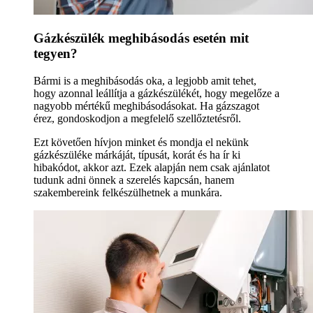
Gázkészülék meghibásodás esetén mit
tegyen?
Bármi is a meghibásodás oka, a legjobb amit tehet,
hogy azonnal leállítja a gázkészülékét, hogy megelőze a
nagyobb mértékű meghibásodásokat. Ha gázszagot
érez, gondoskodjon a megfelelő szellőztetésről.
Ezt követően hívjon minket és mondja el nekünk
gázkészüléke márkáját, típusát, korát és ha ír ki
hibakódot, akkor azt. Ezek alapján nem csak ajánlatot
tudunk adni önnek a szerelés kapcsán, hanem
szakembereink felkészülhetnek a munkára.