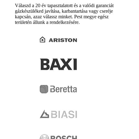
Válaszd a 20 év tapasztalatott és a valódi garanciát
gázkészüléked javítása, karbantartása vagy cseréje
kapcsán, azaz válassz minket. Pest megye egész
területén állunk a rendelkezésére.