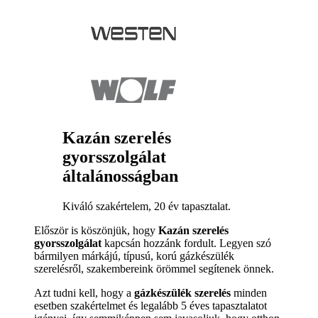
Kazán szerelés
gyorsszolgálat
általánosságban
Kiváló szakértelem, 20 év tapasztalat.
Először is köszönjük, hogy
Kazán szerelés
gyorsszolgálat
kapcsán hozzánk fordult. Legyen szó
bármilyen márkájú, típusú, korú gázkészülék
szerelésről, szakembereink örömmel segítenek önnek.
Azt tudni kell, hogy a
gázkészülék szerelés
minden
esetben szakértelmet és legalább 5 éves tapasztalatot