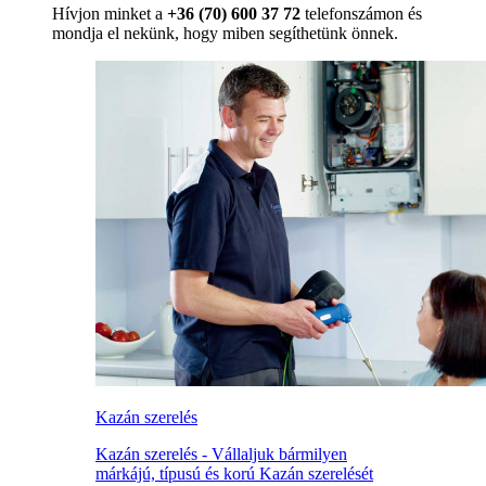
Hívjon minket a
+36 (70) 600 37 72
telefonszámon és
mondja el nekünk, hogy miben segíthetünk önnek.
Kazán szerelés
Kazán szerelés - Vállaljuk bármilyen
márkájú, típusú és korú Kazán szerelését