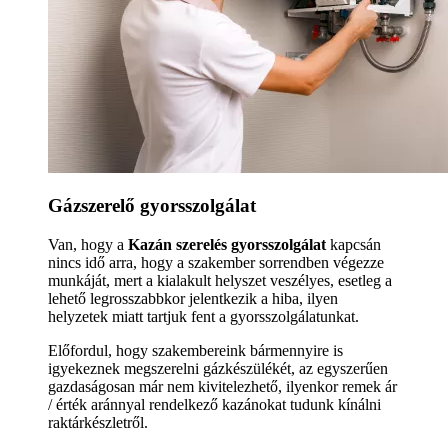
Gázszerelő gyorsszolgálat
Van, hogy a
Kazán szerelés gyorsszolgálat
kapcsán
nincs idő arra, hogy a szakember sorrendben végezze
munkáját, mert a kialakult helyszet veszélyes, esetleg a
lehető legrosszabbkor jelentkezik a hiba, ilyen
helyzetek miatt tartjuk fent a gyorsszolgálatunkat.
Előfordul, hogy szakembereink bármennyire is
igyekeznek megszerelni gázkészülékét, az egyszerűen
gazdaságosan már nem kivitelezhető, ilyenkor remek ár
/ érték aránnyal rendelkező kazánokat tudunk kínálni
raktárkészletről.