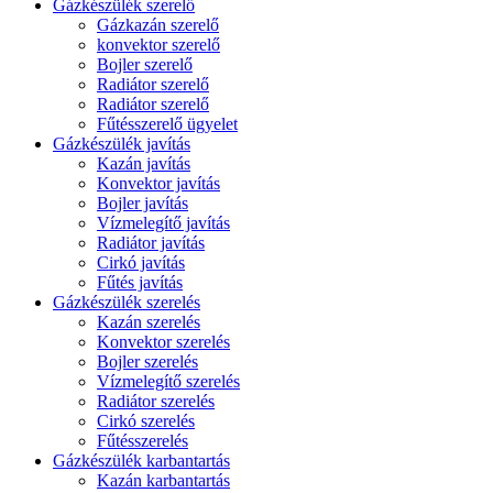
Gázkészülék szerelő
Gázkazán szerelő
konvektor szerelő
Bojler szerelő
Radiátor szerelő
Radiátor szerelő
Fűtésszerelő ügyelet
Gázkészülék javítás
Kazán javítás
Konvektor javítás
Bojler javítás
Vízmelegítő javítás
Radiátor javítás
Cirkó javítás
Fűtés javítás
Gázkészülék szerelés
Kazán szerelés
Konvektor szerelés
Bojler szerelés
Vízmelegítő szerelés
Radiátor szerelés
Cirkó szerelés
Fűtésszerelés
Gázkészülék karbantartás
Kazán karbantartás