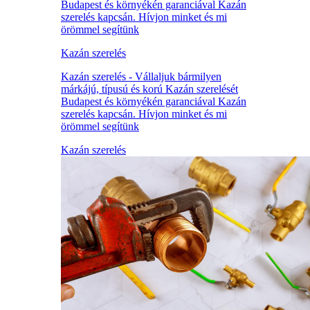
Budapest és környékén garanciával Kazán
szerelés kapcsán. Hívjon minket és mi
örömmel segítünk
Kazán szerelés
Kazán szerelés - Vállaljuk bármilyen
márkájú, típusú és korú Kazán szerelését
Budapest és környékén garanciával Kazán
szerelés kapcsán. Hívjon minket és mi
örömmel segítünk
Kazán szerelés