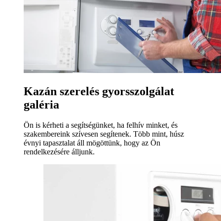
Kazán szerelés gyorsszolgálat
galéria
Ön is kérheti a segítségünket, ha felhív minket, és
szakembereink szívesen segítenek. Több mint, húsz
évnyi tapasztalat áll mögöttünk, hogy az Ön
rendelkezésére álljunk.