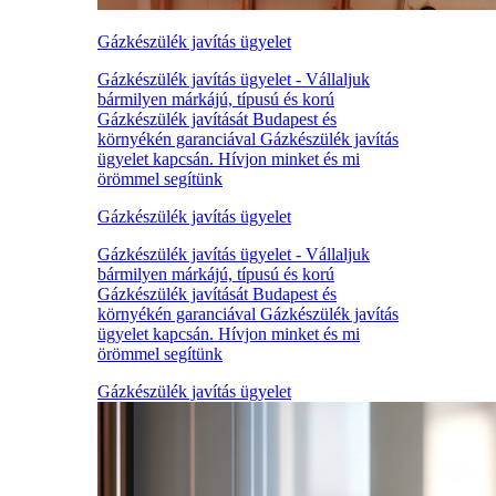
Gázkészülék javítás ügyelet
Gázkészülék javítás ügyelet - Vállaljuk
bármilyen márkájú, típusú és korú
Gázkészülék javítását Budapest és
környékén garanciával Gázkészülék javítás
ügyelet kapcsán. Hívjon minket és mi
örömmel segítünk
Gázkészülék javítás ügyelet
Gázkészülék javítás ügyelet - Vállaljuk
bármilyen márkájú, típusú és korú
Gázkészülék javítását Budapest és
környékén garanciával Gázkészülék javítás
ügyelet kapcsán. Hívjon minket és mi
örömmel segítünk
Gázkészülék javítás ügyelet