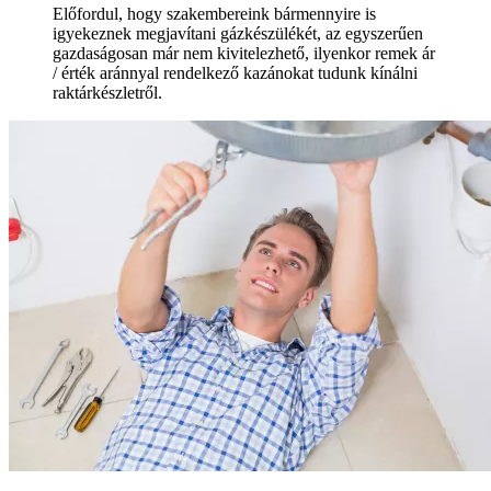
Előfordul, hogy szakembereink bármennyire is
igyekeznek megjavítani gázkészülékét, az egyszerűen
gazdaságosan már nem kivitelezhető, ilyenkor remek ár
/ érték aránnyal rendelkező kazánokat tudunk kínálni
raktárkészletről.