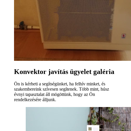
Konvektor javítás ügyelet galéria
Ön is kérheti a segítségünket, ha felhív minket, és
szakembereink szívesen segítenek. Több mint, húsz
évnyi tapasztalat áll mögöttünk, hogy az Ön
rendelkezésére álljunk.