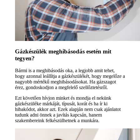
Gázkészülék meghibásodás esetén mit
tegyen?
Bármi is a meghibásodás oka, a legjobb amit tehet,
hogy azonnal leállítja a gázkészülékét, hogy megelőze a
nagyobb mértékű meghibásodásokat. Ha gázszagot
érez, gondoskodjon a megfelelő szellőztetésről.
Ezt követően hívjon minket és mondja el nekünk
gázkészüléke márkáját, típusát, korát és ha ír ki
hibakódot, akkor azt. Ezek alapján nem csak ajánlatot
tudunk adni önnek a javítás kapcsán, hanem
szakembereink felkészülhetnek a munkára.