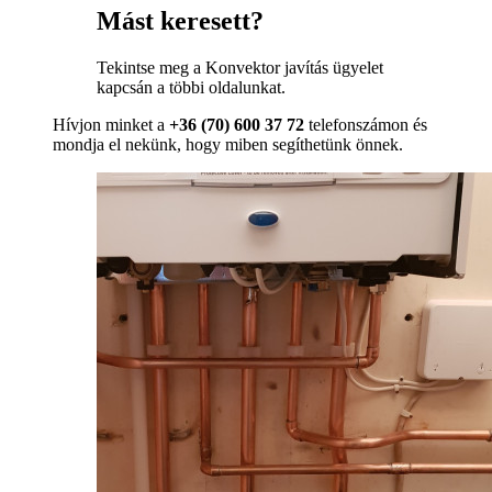
Mást keresett?
Tekintse meg a Konvektor javítás ügyelet
kapcsán a többi oldalunkat.
Hívjon minket a
+36 (70) 600 37 72
telefonszámon és
mondja el nekünk, hogy miben segíthetünk önnek.