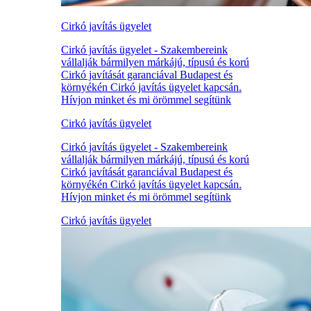
Cirkó javítás ügyelet
Cirkó javítás ügyelet - Szakembereink
vállalják bármilyen márkájú, típusú és korú
Cirkó javítását garanciával Budapest és
környékén Cirkó javítás ügyelet kapcsán.
Hívjon minket és mi örömmel segítünk
Cirkó javítás ügyelet
Cirkó javítás ügyelet - Szakembereink
vállalják bármilyen márkájú, típusú és korú
Cirkó javítását garanciával Budapest és
környékén Cirkó javítás ügyelet kapcsán.
Hívjon minket és mi örömmel segítünk
Cirkó javítás ügyelet