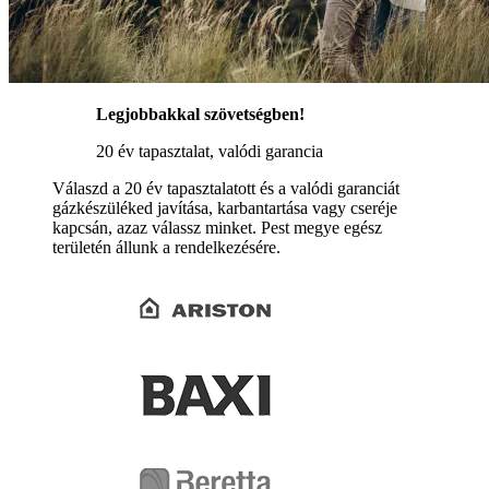
Legjobbakkal szövetségben!
20 év tapasztalat, valódi garancia
Válaszd a 20 év tapasztalatott és a valódi garanciát
gázkészüléked javítása, karbantartása vagy cseréje
kapcsán, azaz válassz minket. Pest megye egész
területén állunk a rendelkezésére.